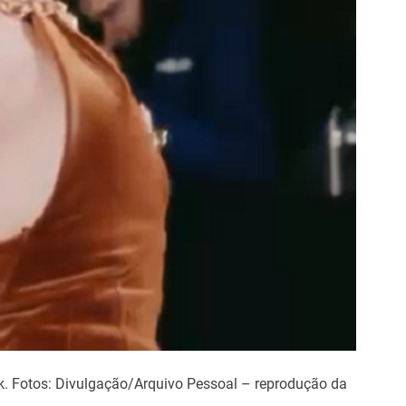
ek. Fotos: Divulgação/Arquivo Pessoal – reprodução da