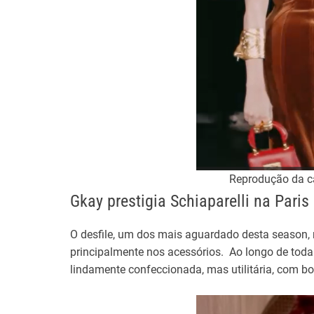
Reprodução da c
Gkay prestigia Schiaparelli na Pari
O desfile, um dos mais aguardado desta season,
principalmente nos acessórios. Ao longo de tod
lindamente confeccionada, mas utilitária, com bol