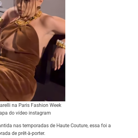
arelli na Paris Fashion Week
apa do vídeo instagram
tida nas temporadas de Haute Couture, essa foi a
ada de prêt-à-porter.