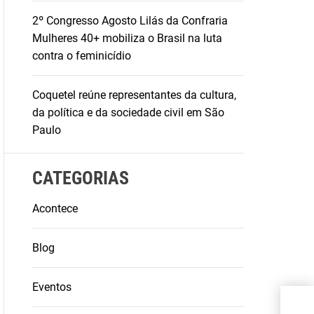
2º Congresso Agosto Lilás da Confraria
Mulheres 40+ mobiliza o Brasil na luta
contra o feminicídio
Coquetel reúne representantes da cultura,
da política e da sociedade civil em São
Paulo
CATEGORIAS
Acontece
Blog
Eventos
Bru
entr