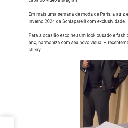
capa do vídeo instagram
Em mais uma semana de moda de Paris, a atriz e di
inverno 2024 da Schiaparelli com exclusividade.
Para a ocasião escolheu um look ousado e fashio
ano, harmoniza com seu novo visual – recenteme
cherry.