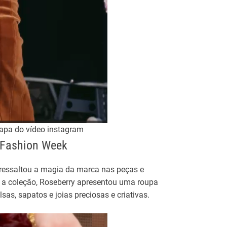
apa do vídeo instagram
s Fashion Week
 ressaltou a magia da marca nas peças e
a a coleção, Roseberry apresentou uma roupa
sas, sapatos e joias preciosas e criativas.