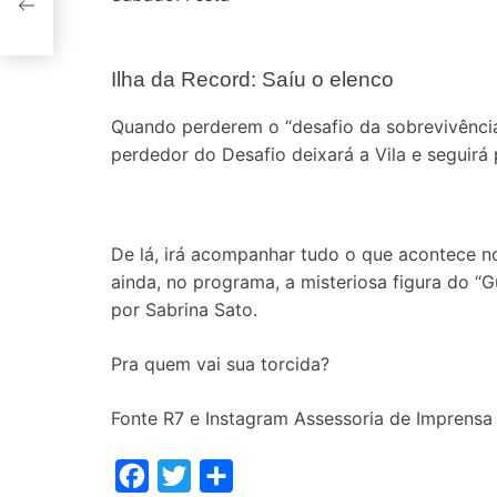
do
Ilha da Record: Saíu o elenco
Quando perderem o “desafio da sobrevivência
perdedor do Desafio deixará a Vila e seguirá p
De lá, irá acompanhar tudo o que acontece no
ainda, no programa, a misteriosa figura do “G
por Sabrina Sato.
Pra quem vai sua torcida?
Fonte R7 e Instagram Assessoria de Imprensa 
F
T
S