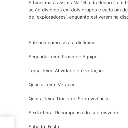
E funcionará assim : Na ”Ilha da Record” em f
serão divididos em dois grupos e cada um del
de ”exploradores”, enquanto estiverem na dis
Entenda como será a dinâmica:
Segunda-feira: Prova de Equipe
Terça-feira: Atividade pré votação
Quarta-feira: Votação
Quinta-feira: Duelo de Sobrevivência
Sexta-feira: Recompensa do sobrevivente
m
Sábado: Festa