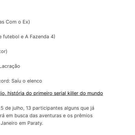
ias Com o Ex)
e futebol e A Fazenda 4)
tor)
 Lacração
o, história do primeiro serial killer do mundo
25 de julho, 13 participantes alguns que já
airá em busca das aventuras e os prêmios
 Janeiro em Paraty.