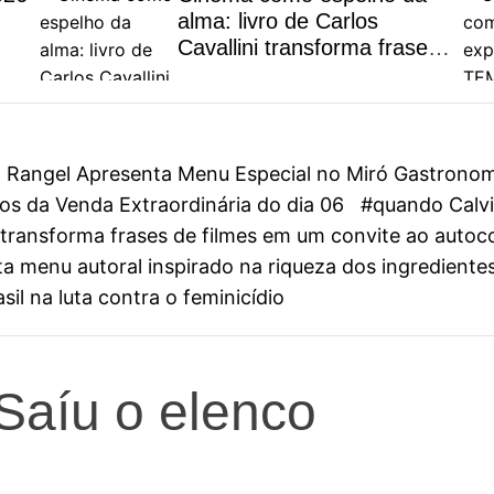
alma: livro de Carlos
Cavallini transforma frases
de filmes em um convite ao
autoconhecimento
on Rangel Apresenta Menu Especial no Miró Gastrono
s da Venda Extraordinária do dia 06
#quando Calvin
ini transforma frases de filmes em um convite ao aut
 menu autoral inspirado na riqueza dos ingredientes
il na luta contra o feminicídio
 Saíu o elenco