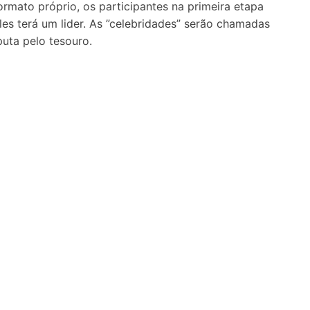
ormato próprio, os participantes na primeira etapa
es terá um lider. As ”celebridades” serão chamadas
puta pelo tesouro.