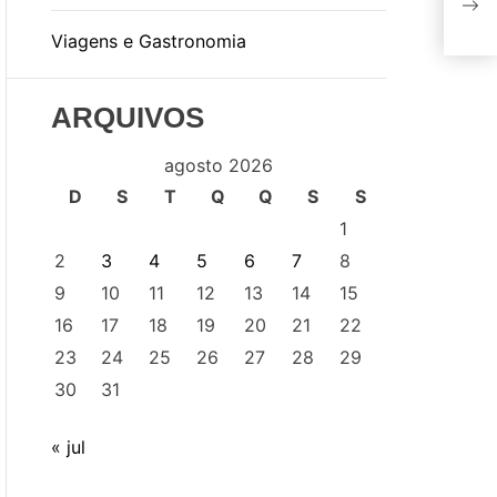
des
Viagens e Gastronomia
ARQUIVOS
agosto 2026
D
S
T
Q
Q
S
S
1
2
3
4
5
6
7
8
9
10
11
12
13
14
15
16
17
18
19
20
21
22
23
24
25
26
27
28
29
30
31
« jul