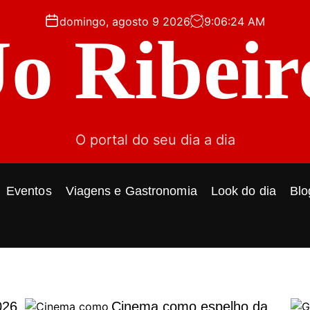
domingo, agosto 9 2026
9
:
06
:
25
AM
Jo Ribeir
O portal do seu dia a dia
Eventos
Viagens e Gastronomia
Look do dia
Blo
026
Cinema como espelho da