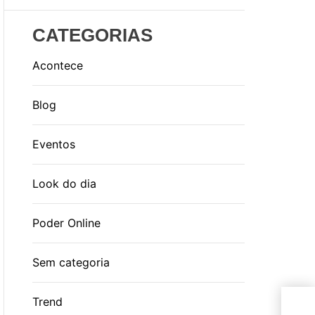
CATEGORIAS
Acontece
Blog
Eventos
Look do dia
Poder Online
Sem categoria
Dia
Trend
ess