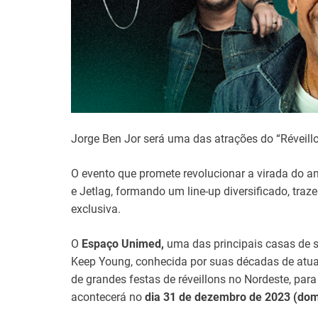
Jorge Ben Jor será uma das atrações do “Réveil
O evento que promete revolucionar a virada do
e Jetlag, formando um line-up diversificado, tr
exclusiva.
O
Espaço Unimed,
uma das principais casas de s
Keep Young, conhecida por suas décadas de atu
de grandes festas de réveillons no Nordeste, para 
acontecerá no
dia 31 de dezembro de 2023 (dom