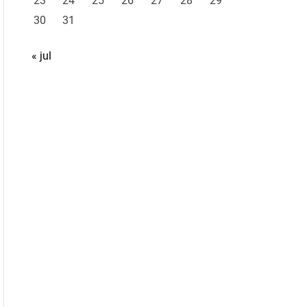
23
24
25
26
27
28
29
30
31
« jul