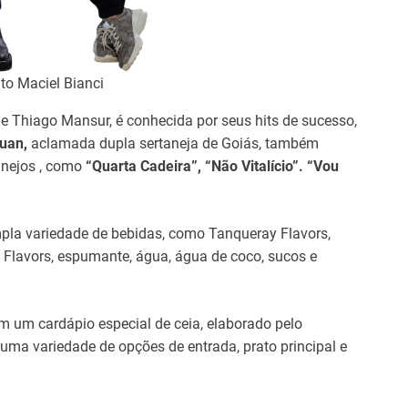
ito Maciel Bianci
e Thiago Mansur, é conhecida por seus hits de sucesso,
uan,
aclamada dupla sertaneja de Goiás, também
anejos , como
“Quarta Cadeira”, “Não Vitalício”. “Vou
la variedade de bebidas, como Tanqueray Flavors,
l Flavors, espumante, água, água de coco, sucos e
 um cardápio especial de ceia, elaborado pelo
uma variedade de opções de entrada, prato principal e