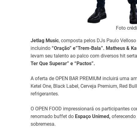
Foto créd
Jetlag Music
, composta pelos DJs Paulo Velloso 
incluindo
“Oração” e”Trem-Bala”.
Matheus & Ka
levam seu talento ao palco com diversos hit sert
Ter Que Superar” e “Pactos”.
A oferta de OPEN BAR PREMIUM incluirá uma amp
Ketel One, Black Label, Cerveja Premium, Red Bul
refrigerantes.
O OPEN FOOD impressionará os participantes com
renomado buffet do
Espaço Unimed,
oferecendo 
sobremesa.