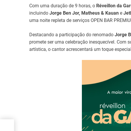
Com uma duração de 9 horas, o
Réveillon da Ga
incluindo
Jorge Ben Jor, Matheus & Kauan
e
Jet
uma noite repleta de serviços OPEN BAR PREMIU
Destacando a participação do renomado
Jorge B
promete ser uma celebração inesquecível. Com su
artística, o cantor acrescentará um toque especial
i
tila