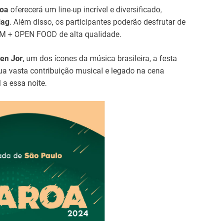
roa
oferecerá um line-up incrível e diversificado,
lag
. Além disso, os participantes poderão desfrutar de
M + OPEN FOOD de alta qualidade.
en Jor
, um dos ícones da música brasileira, a festa
a vasta contribuição musical e legado na cena
 a essa noite.