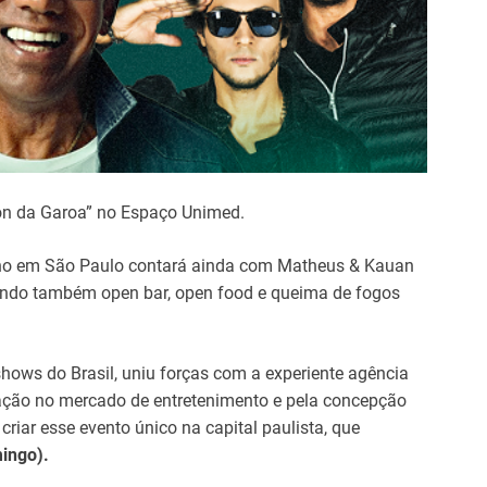
lon da Garoa” no Espaço Unimed.
 ano em São Paulo contará ainda com Matheus & Kauan
azendo também open bar, open food e queima de fogos
hows do Brasil, uniu forças com a experiente agência
ação no mercado de entretenimento e pela concepção
criar esse evento único na capital paulista, que
ingo).