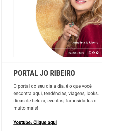
r
p
o
r
:
PORTAL JO RIBEIRO
O portal do seu dia a dia, é o que você
encontra aqui, tendências, viagens, looks,
dicas de beleza, eventos, famosidades e
muito mais!
Youtube: Clique aqui