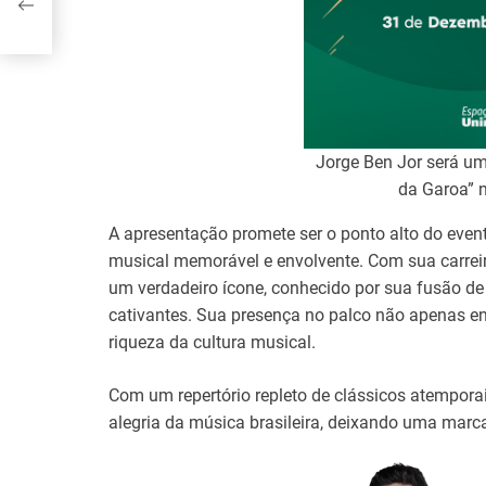
or
Jorge Ben Jor será um
da Garoa” 
A apresentação promete ser o ponto alto do even
musical memorável e envolvente. Com sua carreir
um verdadeiro ícone, conhecido por sua fusão de 
cativantes. Sua presença no palco não apenas e
riqueza da cultura musical.
Com um repertório repleto de clássicos atemporai
alegria da música brasileira, deixando uma marc