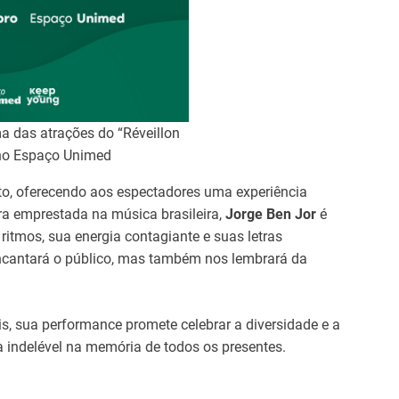
a das atrações do “Réveillon
no Espaço Unimed
to, oferecendo aos espectadores uma experiência
a emprestada na música brasileira,
Jorge Ben Jor
é
ritmos, sua energia contagiante e suas letras
ncantará o público, mas também nos lembrará da
s, sua performance promete celebrar a diversidade e a
a indelével na memória de todos os presentes.