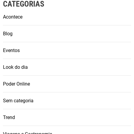
CATEGORIAS
Acontece
Blog
Eventos
Look do dia
Poder Online
Sem categoria
Trend