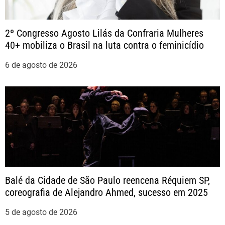
s
t
2º Congresso Agosto Lilás da Confraria Mulheres
40+ mobiliza o Brasil na luta contra o feminicídio
6 de agosto de 2026
Balé da Cidade de São Paulo reencena Réquiem SP,
coreografia de Alejandro Ahmed, sucesso em 2025
5 de agosto de 2026