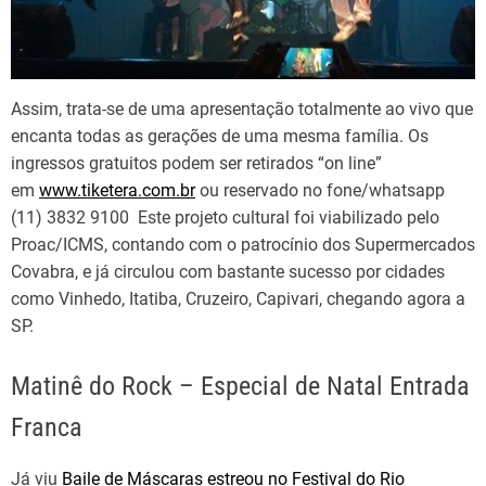
Assim, trata-se de uma apresentação totalmente ao vivo que
encanta todas as gerações de uma mesma família. Os
ingressos gratuitos podem ser retirados “on line”
em
www.tiketera.com.br
ou reservado no fone/whatsapp
(11) 3832 9100 Este projeto cultural foi viabilizado pelo
Proac/ICMS, contando com o patrocínio dos Supermercados
Covabra, e já circulou com bastante sucesso por cidades
como Vinhedo, Itatiba, Cruzeiro, Capivari, chegando agora a
SP.
Matinê do Rock – Especial de Natal Entrada
Franca
Já viu
Baile de Máscaras estreou no Festival do Rio