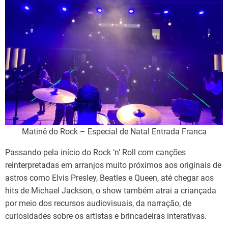
Matinê do Rock – Especial de Natal Entrada Franca
Passando pela início do Rock ‘n’ Roll com canções
reinterpretadas em arranjos muito próximos aos originais de
astros como Elvis Presley, Beatles e Queen, até chegar aos
hits de Michael Jackson, o show também atrai a criançada
por meio dos recursos audiovisuais, da narração, de
curiosidades sobre os artistas e brincadeiras interativas.