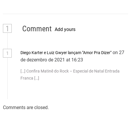
1
Comment
Add yours
on 27
Diego Karter e Luiz Gwyer lançam "Amor Pra Dizer"
1
de dezembro de 2021 at 16:23
[…] Confira Matinê do Rock – Especial de Natal Entrada
Franca […]
Comments are closed.