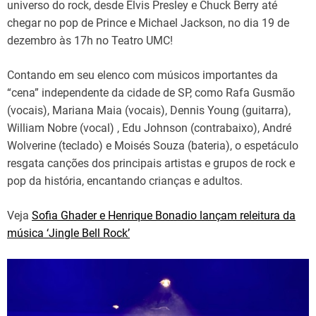
universo do rock, desde Elvis Presley e Chuck Berry até
chegar no pop de Prince e Michael Jackson, no dia 19 de
dezembro às 17h no Teatro UMC!
Contando em seu elenco com músicos importantes da
“cena” independente da cidade de SP, como Rafa Gusmão
(vocais), Mariana Maia (vocais), Dennis Young (guitarra),
William Nobre (vocal) , Edu Johnson (contrabaixo), André
Wolverine (teclado) e Moisés Souza (bateria), o espetáculo
resgata canções dos principais artistas e grupos de rock e
pop da história, encantando crianças e adultos.
Veja
Sofia Ghader e Henrique Bonadio lançam releitura da
música ‘Jingle Bell Rock’