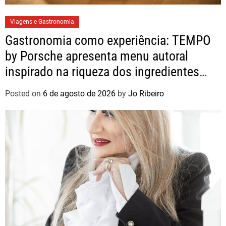
Viagens e Gastronomia
Gastronomia como experiência: TEMPO
by Porsche apresenta menu autoral
inspirado na riqueza dos ingredientes
brasileiros
Posted on
6 de agosto de 2026
by
Jo Ribeiro