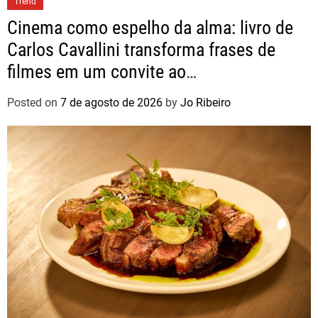
Trend
Cinema como espelho da alma: livro de
Carlos Cavallini transforma frases de
filmes em um convite ao
autoconhecimento
Posted on
7 de agosto de 2026
by
Jo Ribeiro