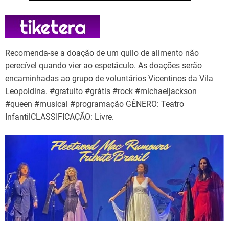
Recomenda-se a doação de um quilo de alimento não
perecível quando vier ao espetáculo. As doações serão
encaminhadas ao grupo de voluntários Vicentinos da Vila
Leopoldina. #gratuito #grátis #rock #michaeljackson
#queen #musical #programação GÊNERO: Teatro
InfantilCLASSIFICAÇÃO: Livre.