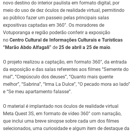
novo destino do interior paulista em formato digital, por
meio do uso de dez óculos de realidade virtual, permitindo
ao público fazer um passeio pelas principais salas
expositivas captadas em 360°. Os moradores de
Votuporanga e região poderão conferir a exposição
no
Centro Cultural de Informações Culturais e Turísticas
“Marão Abdo Alfagali”
de
25 de abril a 25 de maio
.
O projeto realizou a captação, em formato 360°, da entrada
da exposição e das salas referentes aos filmes “Semente do
mal”, “Crepúsculo dos deuses”, “Quanto mais quente
melhor”, “Sabrina”, “Irma La Dulce”, “O pecado mora ao lado”
e “Se meu apartamento falasse”.
O material é implantado nos óculos de realidade virtual
Meta Quest 3S, em formato de vídeo 360° com narração,
que inclui uma breve sinopse sobre cada um dos filmes
selecionados, uma curiosidade e algum item de destaque da