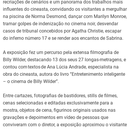
recriações de cenários e um panorama dos trabalhos mais
influentes do cineasta, convidando os visitantes a mergulhar
na piscina de Norma Desmond, dançar com Marilyn Monroe,
tramar golpes de indenização no cinema noir, desvendar
casos de tribunal concebidos por Agatha Christie, escapar
do inferno número 17 e se render aos encantos de Sabrina.
A exposição fez um percurso pela extensa filmografia de
Billy Wilder, destacando 13 dos seus 27 longas-metragens, e
contou com textos de Ana Lúcia Andrade, especialista na
obra do cineasta, autora do livro “Entretenimento inteligente
– o cinema de Billy Wilder”.
Entre cartazes, fotografias de bastidores, stills de filmes,
cenas selecionadas e editadas exclusivamente para a
mostra, objetos de cena, figurinos originais usados nas
gravações e depoimentos em vídeo de pessoas que
conviveram com o diretor, a exposição aproximou o visitante