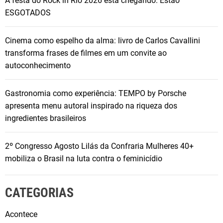
A festa do Rock in Rio 2026 está chegando: Estão
ESGOTADOS
Cinema como espelho da alma: livro de Carlos Cavallini
transforma frases de filmes em um convite ao
autoconhecimento
Gastronomia como experiência: TEMPO by Porsche
apresenta menu autoral inspirado na riqueza dos
ingredientes brasileiros
2º Congresso Agosto Lilás da Confraria Mulheres 40+
mobiliza o Brasil na luta contra o feminicídio
CATEGORIAS
Acontece