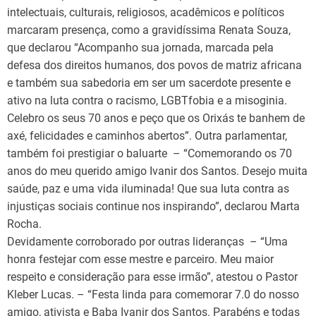
intelectuais, culturais, religiosos, acadêmicos e políticos
marcaram presença, como a gravidíssima Renata Souza,
que declarou “Acompanho sua jornada, marcada pela
defesa dos direitos humanos, dos povos de matriz africana
e também sua sabedoria em ser um sacerdote presente e
ativo na luta contra o racismo, LGBTfobia e a misoginia.
Celebro os seus 70 anos e peço que os Orixás te banhem de
axé, felicidades e caminhos abertos”. Outra parlamentar,
também foi prestigiar o baluarte – “Comemorando os 70
anos do meu querido amigo Ivanir dos Santos. Desejo muita
saúde, paz e uma vida iluminada! Que sua luta contra as
injustiças sociais continue nos inspirando”, declarou Marta
Rocha.
Devidamente corroborado por outras lideranças – “Uma
honra festejar com esse mestre e parceiro. Meu maior
respeito e consideração para esse irmão”, atestou o Pastor
Kleber Lucas. – “Festa linda para comemorar 7.0 do nosso
amigo, ativista e Baba Ivanir dos Santos. Parabéns e todas