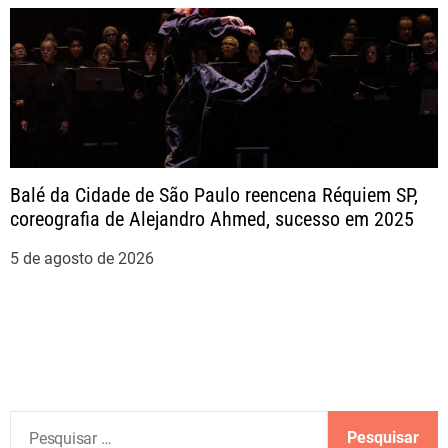
Balé da Cidade de São Paulo reencena Réquiem SP,
coreografia de Alejandro Ahmed, sucesso em 2025
5 de agosto de 2026
P
e