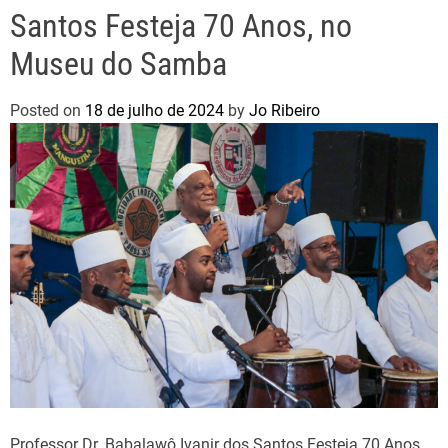
Santos Festeja 70 Anos, no
Museu do Samba
Posted on
18 de julho de 2024
by
Jo Ribeiro
Professor Dr. Babalawô Ivanir dos Santos Festeja 70 Anos,