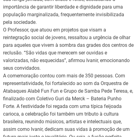
importância de garantir liberdade e dignidade para uma
população marginalizada, frequentemente invisibilizada
pela sociedade.
O Professor, que atuou em projetos que visam a
reintegração social de jovens, ressaltou a urgência de olhar
para aqueles que vivem à sombra das grades dos centros de
reclusão. “São vidas que merecem ser ouvidas e
valorizadas, não esquecidas”, afirmou Ivanir, emocionando
seus convidados.
A comemoração contou com mais de 350 pessoas. Com
representatividade, foi fortalecido ao som da Orquestra de
Atabaques Alabê Fun Fun e Grupo de Samba Pede Teresa, e,
finalizado com Coletivo Guri da Merck – Bateria Punho
Forte. A festividade foi regada com uma típica feijoada
carioca, a celebração foi também um tributo à cultura
brasileira, reunindo músicos, artistas e intelectuais que,
assim como Ivanir, dedicam suas vidas à promoção de um
futuro mais justo e igualitário. Ou seja, a fusão perfeita.