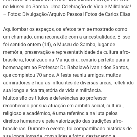
no Museu do Samba. Uma Celebração de Vida e Militância!
– Fotos: Divulgação/Arquivo Pessoal Fotos de Carlos Elias
Aquilombar os espaços, os afetos tem se mostrado como
um chamado, uma reconexão com a ancestralidade. E isso
foi sentido ontem (14), o Museu do Samba, lugar de
memória, preservação e representatividade da cultura afro-
brasileira, localizado na Mangueira, cenário perfeito para a
homenagem ao Professor Dr. Babalawô Ivanir dos Santos,
que completou 70 anos. A festa reuniu amigos, muitos
admiradores e figuras influentes de diversas áreas, refletindo
sua longa e rica trajetória de vida e militância.
Muitos são os títulos e deferências ao professor,
reconhecido por sua atuação em âmbito social, cultural,
religioso e acadêmico, é uma referência na luta pelos
direitos humanos e pela valorização das tradições afro-
brasileiras. Durante o evento, foi compartilhado histórias de
sua longa jornada, com slides e fotos,
destacando a