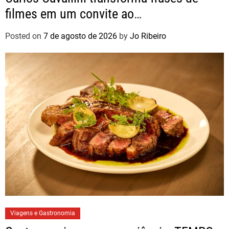
filmes em um convite ao
autoconhecimento
Posted on
7 de agosto de 2026
by
Jo Ribeiro
Viagens e Gastronomia