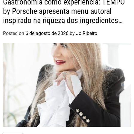
Gastronomia como experiência: TEMPO
by Porsche apresenta menu autoral
inspirado na riqueza dos ingredientes
brasileiros
Posted on
6 de agosto de 2026
by
Jo Ribeiro