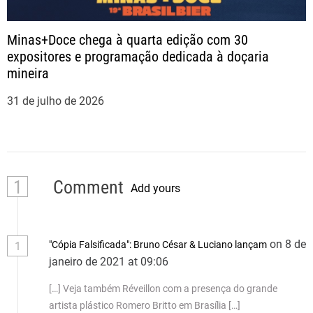
Minas+Doce chega à quarta edição com 30
expositores e programação dedicada à doçaria
mineira
31 de julho de 2026
1
Comment
Add yours
on 8 de
"Cópia Falsificada": Bruno César & Luciano lançam
1
janeiro de 2021 at 09:06
[…] Veja também Réveillon com a presença do grande
artista plástico Romero Britto em Brasília […]