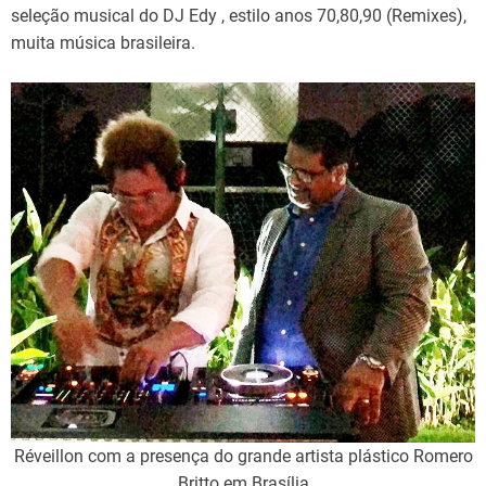
seleção musical do DJ Edy , estilo anos 70,80,90 (Remixes),
muita música brasileira.
Réveillon com a presença do grande artista plástico Romero
Britto em Brasília