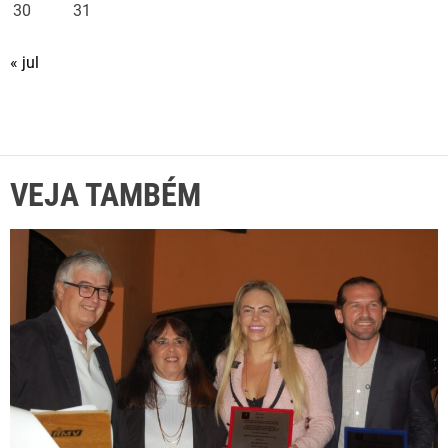
30
31
« jul
VEJA TAMBÉM