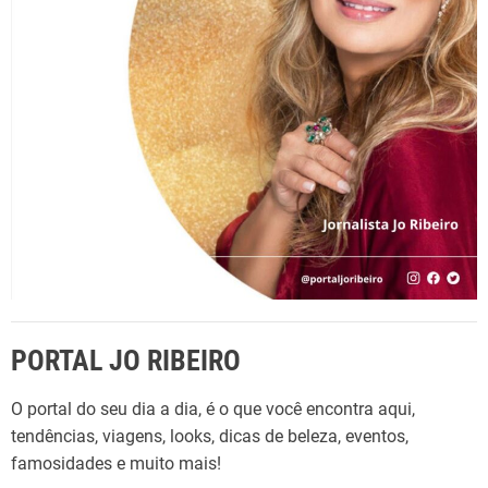
o
r
:
PORTAL JO RIBEIRO
O portal do seu dia a dia, é o que você encontra aqui,
tendências, viagens, looks, dicas de beleza, eventos,
famosidades e muito mais!