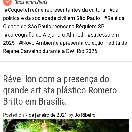
Tags principais
d
#Coquetel reúne representantes da cultura
#da
e
política e da sociedade civil em São Paulo
#Balé da
Cidade de São Paulo reencena Réquiem SP
#coreografia de Alejandro Ahmed
#sucesso em
2025
#Novo Ambiente apresenta coleção inédita de
Rejane Carvalho durante a DW! Rio 2026
Réveillon com a presença do
grande artista plástico Romero
Britto em Brasília
Posted on
7 de janeiro de 2021
by
Jo Ribeiro