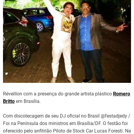
Réveillon com a presença do grande artista plástico
Romero
Britto
em Brasília.
Com discotecagem de seu DJ oficial no Brasil @festadjedy /
Foi na Península dos ministros em Brasília/DF. O festão foi
oferecido pelo anfitrião Piloto de Stock Car Lucas Foresti. Na