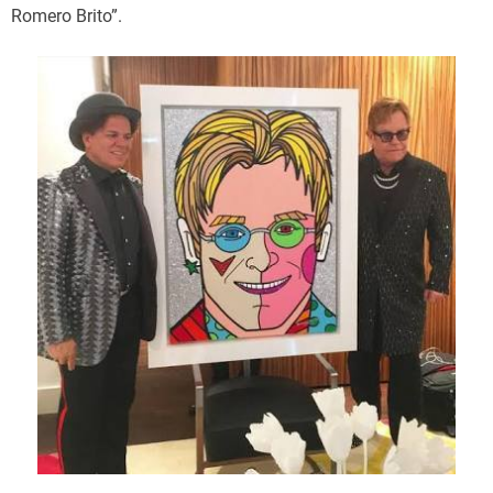
Romero Brito”.