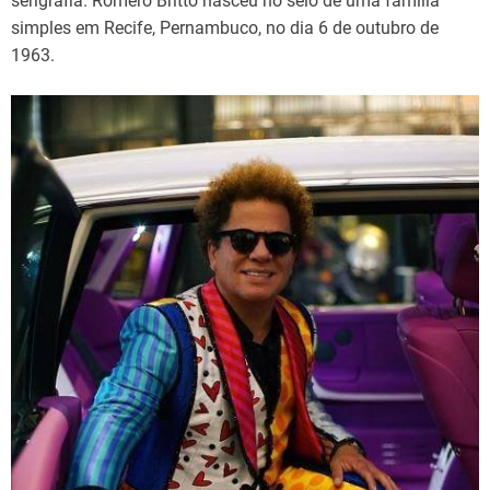
serigrafia. Romero Britto nasceu no seio de uma família
simples em Recife, Pernambuco, no dia 6 de outubro de
1963.