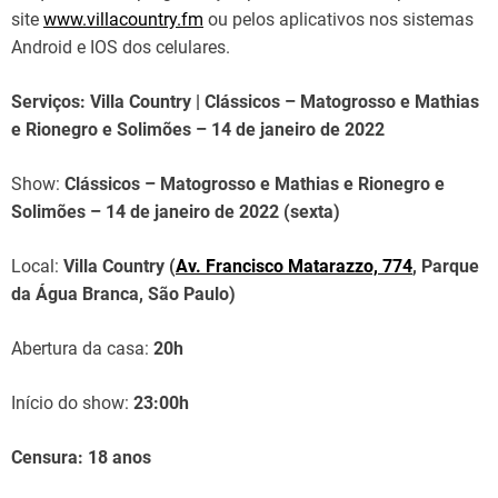
site
www.villacountry.fm
ou pelos aplicativos nos sistemas
Android e IOS dos celulares.
Serviços: Villa Country | Clássicos – Matogrosso e Mathias
e Rionegro e Solimões – 14 de janeiro de 2022
Show:
Clássicos – Matogrosso e Mathias e Rionegro e
Solimões – 14 de janeiro de 2022 (sexta)
Local:
Villa Country (
Av. Francisco Matarazzo, 774
, Parque
da Água Branca, São Paulo)
Abertura da casa:
20h
Início do show:
23:00h
Censura: 18 anos