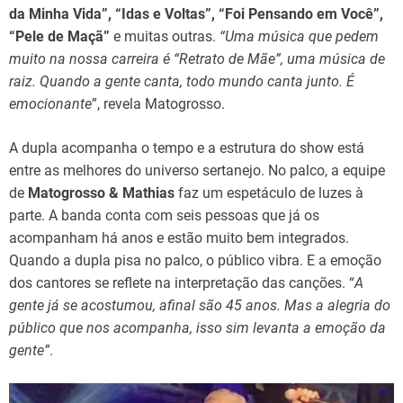
da Minha Vida”, “Idas e Voltas”, “Foi Pensando em Você”,
“Pele de Maçã”
e muitas outras.
“Uma música que pedem
muito na nossa carreira é “Retrato de Mãe”, uma música de
raiz. Quando a gente canta, todo mundo canta junto. É
emocionante
”, revela Matogrosso.
A dupla acompanha o tempo e a estrutura do show está
entre as melhores do universo sertanejo. No palco, a equipe
de
Matogrosso & Mathias
faz um espetáculo de luzes à
parte. A banda conta com seis pessoas que já os
acompanham há anos e estão muito bem integrados.
Quando a dupla pisa no palco, o público vibra. E a emoção
dos cantores se reflete na interpretação das canções. “
A
gente já se acostumou, afinal são 45 anos. Mas a alegria do
público que nos acompanha, isso sim levanta a emoção da
gente”
.