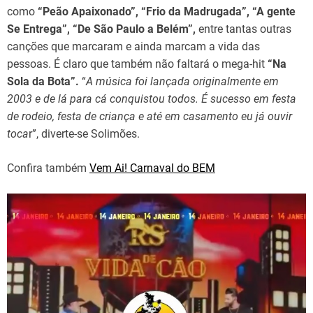
como
“Peão Apaixonado”, “Frio da Madrugada”, “A gente
Se Entrega”, “De São Paulo a Belém”,
entre tantas outras
canções que marcaram e ainda marcam a vida das
pessoas. É claro que também não faltará o mega-hit
“Na
Sola da Bota”.
“
A música foi lançada originalmente em
2003 e de lá para cá conquistou todos. É sucesso em festa
de rodeio, festa de criança e até em casamento eu já ouvir
toca
r”, diverte-se Solimões.
Confira também
Vem Ai! Carnaval do BEM