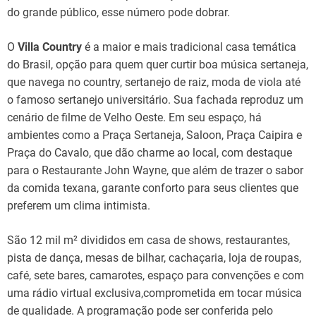
do grande público, esse número pode dobrar.
O
Villa Country
é a maior e mais tradicional casa temática
do Brasil, opção para quem quer curtir boa música sertaneja,
que navega no country, sertanejo de raiz, moda de viola até
o famoso sertanejo universitário. Sua fachada reproduz um
cenário de filme de Velho Oeste. Em seu espaço, há
ambientes como a Praça Sertaneja, Saloon, Praça Caipira e
Praça do Cavalo, que dão charme ao local, com destaque
para o Restaurante John Wayne, que além de trazer o sabor
da comida texana, garante conforto para seus clientes que
preferem um clima intimista.
São 12 mil m² divididos em casa de shows, restaurantes,
pista de dança, mesas de bilhar, cachaçaria, loja de roupas,
café, sete bares, camarotes, espaço para convenções e com
uma rádio virtual exclusiva,comprometida em tocar música
de qualidade. A programação pode ser conferida pelo