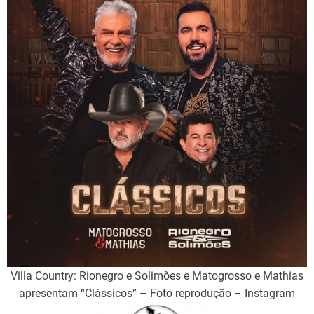
Villa Country: Rionegro e Solimões e Matogrosso e Mathias
apresentam “Clássicos” – Foto reprodução – Instagram