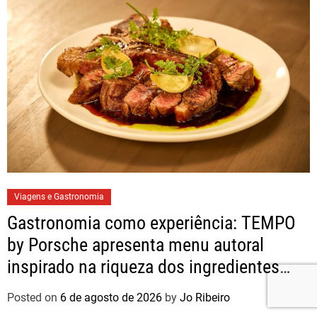
Viagens e Gastronomia
Gastronomia como experiência: TEMPO
by Porsche apresenta menu autoral
inspirado na riqueza dos ingredientes
brasileiros
Posted on
6 de agosto de 2026
by
Jo Ribeiro