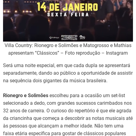
Villa Country: Rionegro e Solimões e Matogrosso e Mathias
apresentam “Clássicos” – Foto reprodução – Instagram
Será uma noite especial, em que cada dupla se apresentará
separadamente, dando ao público a oportunidade de assistir
na sequência dois gigantes da música brasileira.
Rionegro e Solimões
escolheu para a ocasião um set-list
selecionado a dedo, com grandes sucessos carimbados nos
32 anos de carreira. O curioso do repertório é que ele agrada
da criancinha que começa a descobrir as notas musicais até
às pessoas que alcançam a melhor idade. Não tem uma
faixa etária específica para gostar de clássicos populares