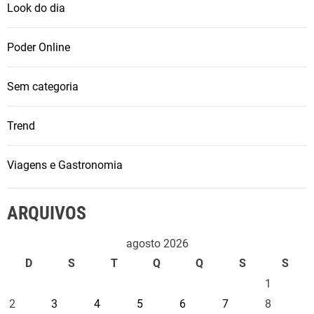
Look do dia
Poder Online
Sem categoria
Trend
Viagens e Gastronomia
ARQUIVOS
agosto 2026
D
S
T
Q
Q
S
S
1
2
3
4
5
6
7
8