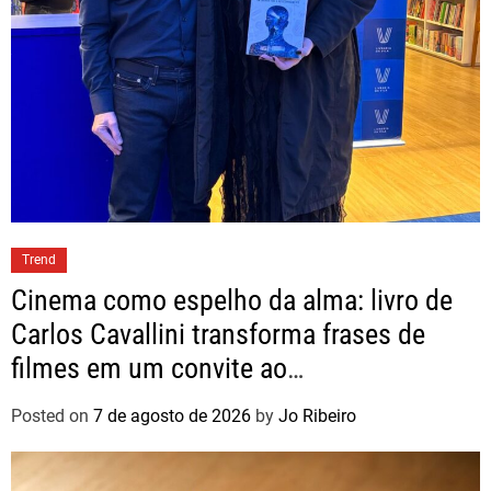
Trend
Cinema como espelho da alma: livro de
Carlos Cavallini transforma frases de
filmes em um convite ao
autoconhecimento
Posted on
7 de agosto de 2026
by
Jo Ribeiro