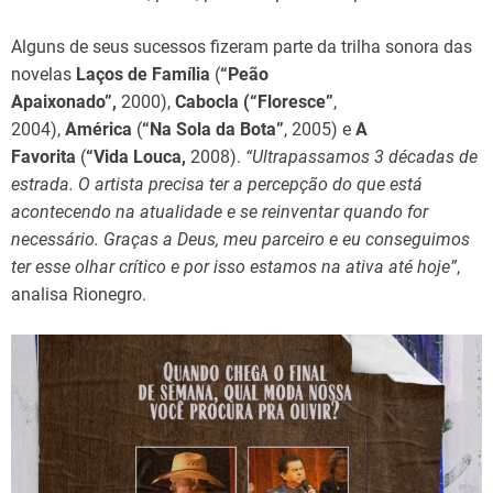
Alguns de seus sucessos fizeram parte da trilha sonora das
novelas
Laços de Família
(
“Peão
Apaixonado”,
2000),
Cabocla (“Floresce”
,
2004),
América
(
“Na Sola da Bota”
, 2005) e
A
Favorita
(
“Vida Louca,
2008).
“Ultrapassamos 3 décadas de
estrada. O artista precisa ter a percepção do que está
acontecendo na atualidade e se reinventar quando for
necessário. Graças a Deus, meu parceiro e eu conseguimos
ter esse olhar crítico e por isso estamos na ativa até hoje”
,
analisa Rionegro.