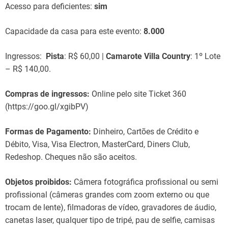
Acesso para deficientes:
sim
Capacidade da casa para este evento:
8.000
Ingressos:
Pista
: R$ 60,00 |
Camarote Villa Country
: 1º Lote
– R$ 140,00.
Compras de ingressos:
Online pelo site Ticket 360
(https://goo.gl/xgibPV)
Formas de Pagamento:
Dinheiro, Cartões de Crédito e
Débito, Visa, Visa Electron, MasterCard, Diners Club,
Redeshop. Cheques não são aceitos.
Objetos proibidos:
Câmera fotográfica profissional ou semi
profissional (câmeras grandes com zoom externo ou que
trocam de lente), filmadoras de vídeo, gravadores de áudio,
canetas laser, qualquer tipo de tripé, pau de selfie, camisas