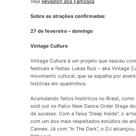
Veja
Réveillon dos Famosos
Sobre as atrações confirmadas:
27 de fevereiro – domingo
Vintage Culture
Vintage Culture é um projeto que nasceu com 
festivais e festas. Lukas Ruiz – aka Vintage C
movimento cultural, que se espalha por evento
histórias em quadrinhos.
Acumulando feitos históricos no Brasil, como 
sold out no Palco New Dance Order Stage do 
de sucesso. Com a faixa “Deep Inside”, o arti
com um dos mais respeitados estúdios de a
Cannes. Já com “In The Dark”, o DJ alcançou 