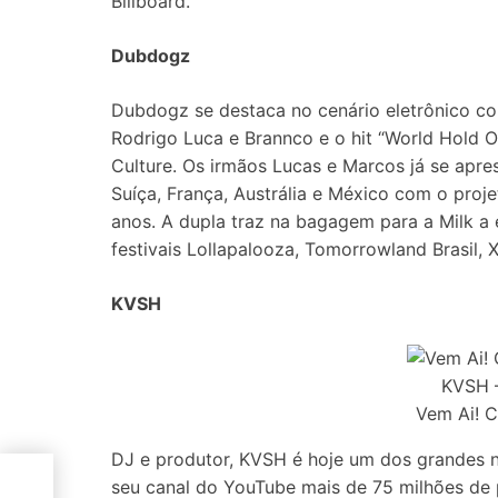
Billboard.
Dubdogz
Dubdogz se destaca no cenário eletrônico c
Rodrigo Luca e Brannco e o hit “World Hold O
Culture. Os irmãos Lucas e Marcos já se apre
Suíça, França, Austrália e México com o pr
anos. A dupla traz na bagagem para a Milk a
festivais Lollapalooza, Tomorrowland Brasil, X
KVSH
KVSH
Vem Ai! 
DJ e produtor, KVSH é hoje um dos grandes n
seu canal do YouTube mais de 75 milhões de 