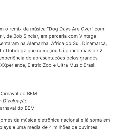
om o remix da música “Dog Days Are Over” com
n”, de Bob Sinclar, em parceria com Vintage
sentaram na Alemanha, África do Sul, Dinamarca,
ojeto Dubdogz que começou há pouco mais de 2
 experiência de apresentações pelos grandes
XXperience, Eletric Zoo e Ultra Music Brasil.
 –
Divulgação
Carnaval do BEM
omes da música eletrônica nacional e já soma em
plays e uma média de 4 milhões de ouvintes