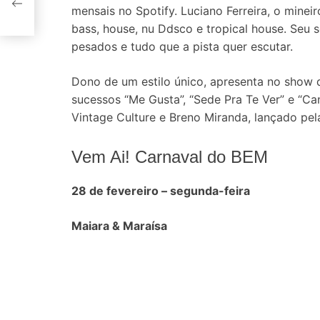
is
mensais no Spotify. Luciano Ferreira, o mineir
bass, house, nu Ddsco e tropical house. Seu 
pesados e tudo que a pista quer escutar.
Dono de um estilo único, apresenta no show di
sucessos “Me Gusta”, “Sede Pra Te Ver” e “C
Vintage Culture e Breno Miranda, lançado pe
Vem Ai! Carnaval do BEM
28 de fevereiro – segunda-feira
Maiara & Maraísa