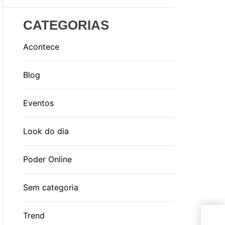
CATEGORIAS
Acontece
Blog
Eventos
Look do dia
Poder Online
Sem categoria
Cru
Trend
são