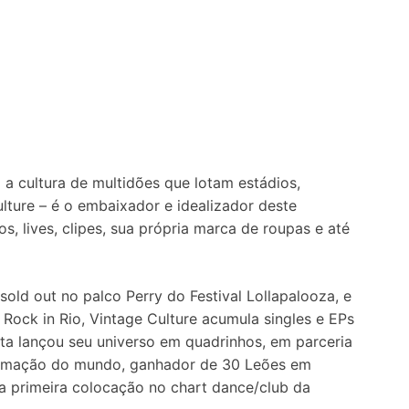
a cultura de multidões que lotam estádios,
ulture – é o embaixador e idealizador deste
s, lives, clipes, sua própria marca de roupas e até
sold out no palco Perry do Festival Lollapalooza, e
Rock in Rio, Vintage Culture acumula singles e EPs
sta lançou seu universo em quadrinhos, em parceria
nimação do mundo, ganhador de 30 Leões em
a primeira colocação no chart dance/club da