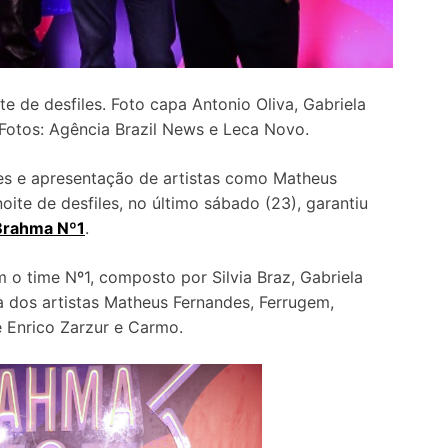
e de desfiles. Foto capa Antonio Oliva, Gabriela
 Fotos: Agência Brazil News e Leca Novo.
es e apresentação de artistas como Matheus
oite de desfiles, no último sábado (23), garantiu
Brahma Nº1
.
o time Nº1, composto por Silvia Braz, Gabriela
ta dos artistas Matheus Fernandes, Ferrugem,
 e Enrico Zarzur e Carmo.