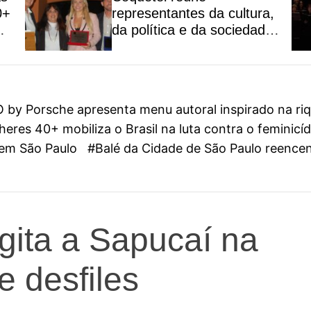
0+
representantes da cultura,
da política e da sociedade
civil em São Paulo
y Porsche apresenta menu autoral inspirado na riqu
eres 40+ mobiliza o Brasil na luta contra o feminicí
l em São Paulo
#Balé da Cidade de São Paulo reenc
gita a Sapucaí na
e desfiles