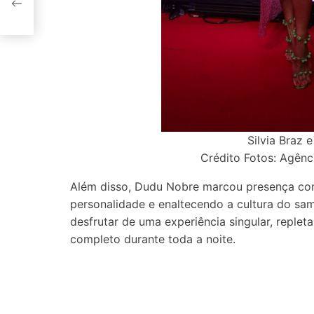
ia
Silvia Braz 
Crédito Fotos: Agênc
Além disso, Dudu Nobre marcou presença co
personalidade e enaltecendo a cultura do s
desfrutar de uma experiência singular, repleta
completo durante toda a noite.