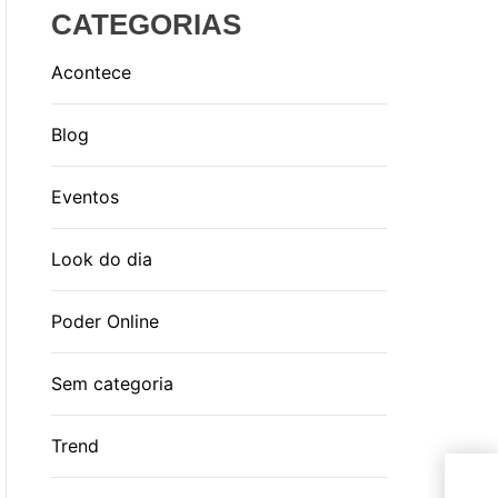
CATEGORIAS
Acontece
Blog
Eventos
Look do dia
Poder Online
Sem categoria
Trend
Cac
FFW