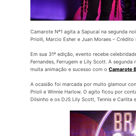
Camarote Nº1 agita a Sapucaí na segunda noit
Priolli, Marcio Esher e Juan Moraes – Crédito
Em sua 31ª edição, evento recebe celebridad
Fernandes, Ferrugem e Lily Scott. A segunda n
muita animação e sucesso com o
Camarote 
A ocasião foi marcada por muito glamour com 
Prioli e Winnie Harlow. O agito ficou por con
Dilsinho e os DJS Lily Scott, Tennis e Carlita