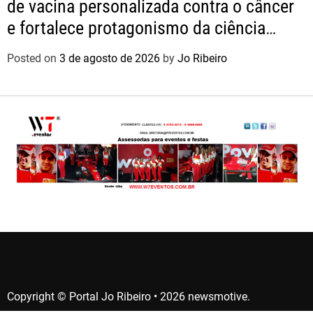
de vacina personalizada contra o câncer
e fortalece protagonismo da ciência
nacional
Posted on
3 de agosto de 2026
by
Jo Ribeiro
Copyright © Portal Jo Ribeiro • 2026 newsmotive.