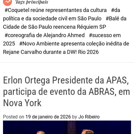
Tags principais
d
#Coquetel reúne representantes da cultura
#da
e
política e da sociedade civil em São Paulo
#Balé da
Cidade de São Paulo reencena Réquiem SP
#coreografia de Alejandro Ahmed
#sucesso em
2025
#Novo Ambiente apresenta coleção inédita de
Rejane Carvalho durante a DW! Rio 2026
Erlon Ortega Presidente da APAS,
participa de evento da ABRAS, em
Nova York
Posted on
19 de janeiro de 2026
by
Jo Ribeiro