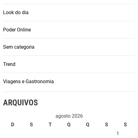
Look do dia
Poder Online
Sem categoria
Trend
Viagens e Gastronomia
ARQUIVOS
agosto 2026
D
S
T
Q
Q
S
S
1