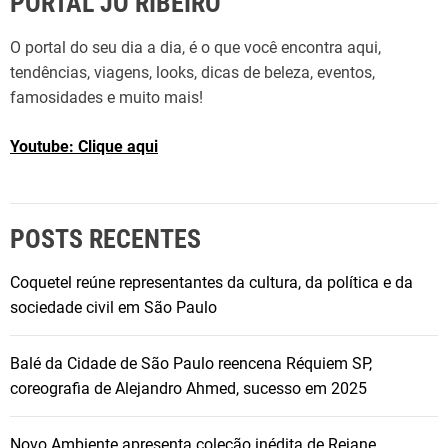
PORTAL JO RIBEIRO
O portal do seu dia a dia, é o que você encontra aqui,
tendências, viagens, looks, dicas de beleza, eventos,
famosidades e muito mais!
Youtube: Clique aqui
POSTS RECENTES
Coquetel reúne representantes da cultura, da política e da
sociedade civil em São Paulo
Balé da Cidade de São Paulo reencena Réquiem SP,
coreografia de Alejandro Ahmed, sucesso em 2025
Novo Ambiente apresenta coleção inédita de Rejane