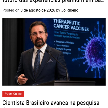
Paulo
Posted on
3 de agosto de 2026
by
Jo Ribeiro
Poder Online
Cientista Brasileiro avança na pesquisa