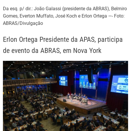
Da esq. p/ dir.: João Galassi (presidente da ABRAS), Belmiro
Gomes, Everton Muffato, José Koch e Erlon Ortega —- Foto:
ABRAS/Divulgação
Erlon Ortega Presidente da APAS, participa
de evento da ABRAS, em Nova York