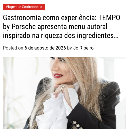
Viagens e Gastronomia
Gastronomia como experiência: TEMPO
by Porsche apresenta menu autoral
inspirado na riqueza dos ingredientes
brasileiros
Posted on
6 de agosto de 2026
by
Jo Ribeiro