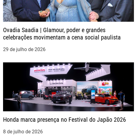
s
t
Ovadia Saadia | Glamour, poder e grandes
celebrações movimentam a cena social paulista
29 de julho de 2026
Honda marca presença no Festival do Japão 2026
8 de julho de 2026