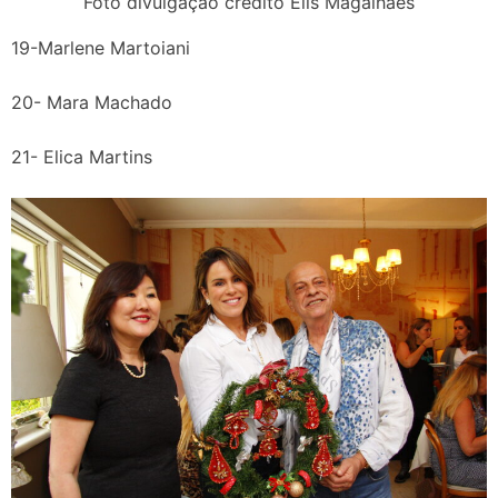
Foto divulgação crédito Elis Magalhães
19-Marlene Martoiani
20- Mara Machado
21- Elica Martins