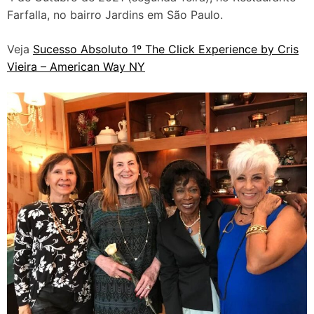
Farfalla, no bairro Jardins em São Paulo.
Veja
Sucesso Absoluto 1º The Click Experience by Cris
Vieira – American Way NY