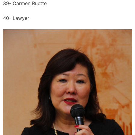
39- Carmen Ruette
40- Lawyer