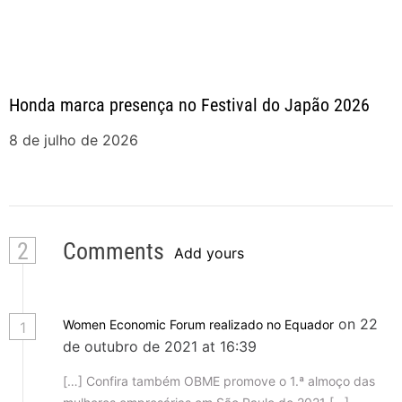
Honda marca presença no Festival do Japão 2026
8 de julho de 2026
2
Comments
Add yours
on 22
Women Economic Forum realizado no Equador
1
de outubro de 2021 at 16:39
[…] Confira também OBME promove o 1.ª almoço das