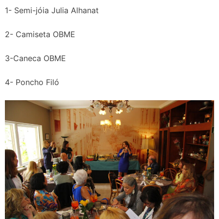
1- Semi-jóia Julia Alhanat
2- Camiseta OBME
3-Caneca OBME
4- Poncho Filó