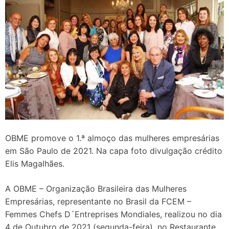
OBME promove o 1.ª almoço das mulheres empresárias
em São Paulo de 2021. Na capa foto divulgação crédito
Elis Magalhães.
A OBME – Organização Brasileira das Mulheres
Empresárias, representante no Brasil da FCEM –
Femmes Chefs D´Entreprises Mondiales, realizou no dia
4 de Outubro de 2021 (segunda-feira), no Restaurante