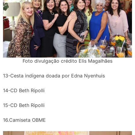
Foto divulgação crédito Elis Magalhães
13-Cesta indígena doada por Edna Nyenhuis
14-CD Beth Ripolli
15-CD Beth Ripolli
16.Camiseta OBME