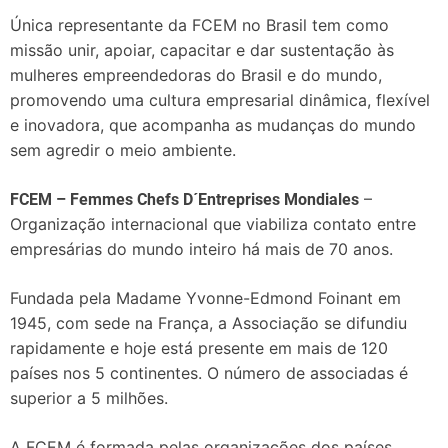
Única representante da FCEM no Brasil tem como
missão unir, apoiar, capacitar e dar sustentação às
mulheres empreendedoras do Brasil e do mundo,
promovendo uma cultura empresarial dinâmica, flexível
e inovadora, que acompanha as mudanças do mundo
sem agredir o meio ambiente.
–
FCEM – Femmes Chefs D´Entreprises Mondiales
Organização internacional que viabiliza contato entre
empresárias do mundo inteiro há mais de 70 anos.
Fundada pela Madame Yvonne-Edmond Foinant em
1945, com sede na França, a Associação se difundiu
rapidamente e hoje está presente em mais de 120
países nos 5 continentes. O número de associadas é
superior a 5 milhões.
A FCEM é formada pelas organizações dos países