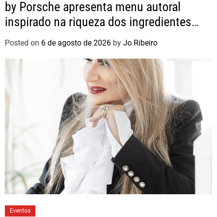
by Porsche apresenta menu autoral
inspirado na riqueza dos ingredientes
brasileiros
Posted on
6 de agosto de 2026
by
Jo Ribeiro
Eventos