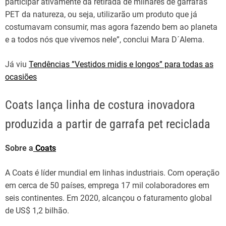
participar ativamente da retirada de milhares de garrafas
PET da natureza, ou seja, utilizarão um produto que já
costumavam consumir, mas agora fazendo bem ao planeta
e a todos nós que vivemos nele”, conclui Mara D´Alema.
Já viu
Tendências ”Vestidos midis e longos” para todas as
ocasiões
Coats lança linha de costura inovadora
produzida a partir de garrafa pet reciclada
Sobre a
Coats
A Coats é líder mundial em linhas industriais. Com operação
em cerca de 50 países, emprega 17 mil colaboradores em
seis continentes. Em 2020, alcançou o faturamento global
de US$ 1,2 bilhão.