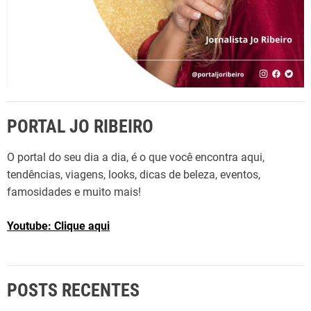
PORTAL JO RIBEIRO
O portal do seu dia a dia, é o que você encontra aqui,
tendências, viagens, looks, dicas de beleza, eventos,
famosidades e muito mais!
Youtube: Clique aqui
POSTS RECENTES