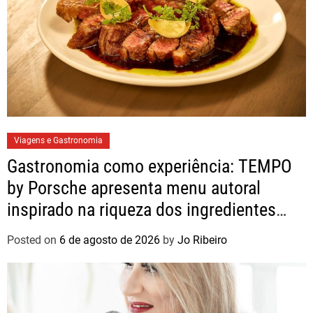
Viagens e Gastronomia
Gastronomia como experiência: TEMPO
by Porsche apresenta menu autoral
inspirado na riqueza dos ingredientes
brasileiros
Posted on
6 de agosto de 2026
by
Jo Ribeiro