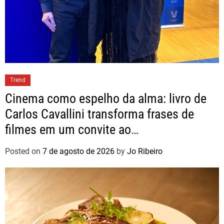
Trend
Cinema como espelho da alma: livro de
Carlos Cavallini transforma frases de
filmes em um convite ao
autoconhecimento
Posted on
7 de agosto de 2026
by
Jo Ribeiro