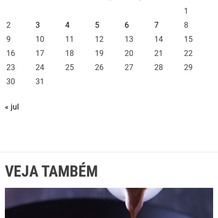
1
(
2
2
3
4
5
6
7
8
4
9
10
11
12
13
14
15
)
16
17
18
19
20
21
22
23
24
25
26
27
28
29
30
31
« jul
VEJA TAMBÉM