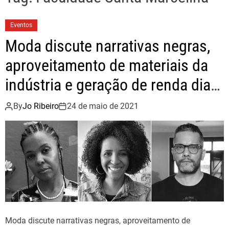
Eventos
Moda discute narrativas negras,
aproveitamento de materiais da
indústria e geração de renda dia
(24)
By
Jo Ribeiro
24 de maio de 2021
Moda discute narrativas negras, aproveitamento de