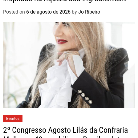
brasileiros
Posted on
6 de agosto de 2026
by
Jo Ribeiro
Eventos
2º Congresso Agosto Lilás da Confraria