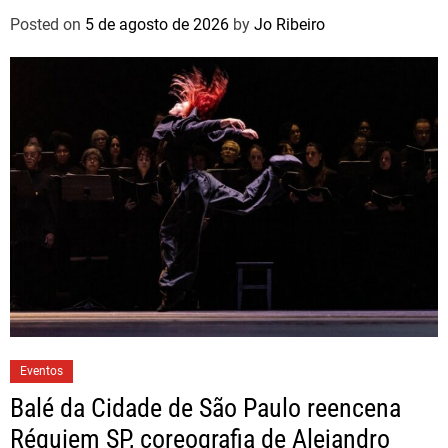
Posted on
5 de agosto de 2026
by
Jo Ribeiro
Eventos
Balé da Cidade de São Paulo reencena
Réquiem SP, coreografia de Alejandro