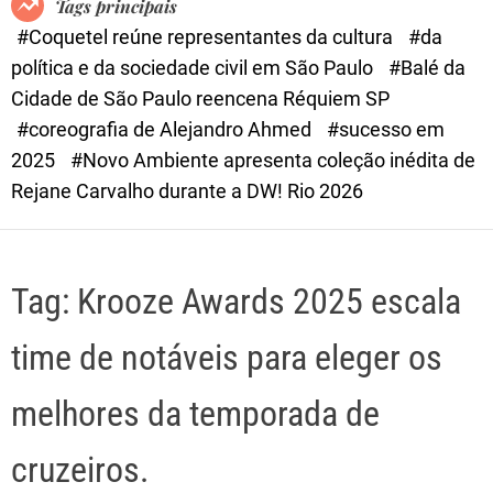
Tags principais
d
#Coquetel reúne representantes da cultura
#da
e
política e da sociedade civil em São Paulo
#Balé da
Cidade de São Paulo reencena Réquiem SP
#coreografia de Alejandro Ahmed
#sucesso em
2025
#Novo Ambiente apresenta coleção inédita de
Rejane Carvalho durante a DW! Rio 2026
Tag:
Krooze Awards 2025 escala
time de notáveis para eleger os
melhores da temporada de
cruzeiros.