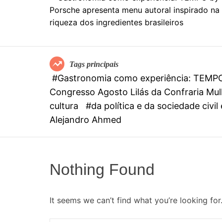
Tags principais
#Gastronomia como experiência: TEMPO b
Congresso Agosto Lilás da Confraria Mulh
cultura
#da política e da sociedade civi
Alejandro Ahmed
Nothing Found
It seems we can’t find what you’re looking for