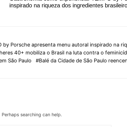
inspirado na riqueza dos ingredientes brasileir
y Porsche apresenta menu autoral inspirado na riqu
eres 40+ mobiliza o Brasil na luta contra o feminicí
l em São Paulo
#Balé da Cidade de São Paulo reenc
. Perhaps searching can help.