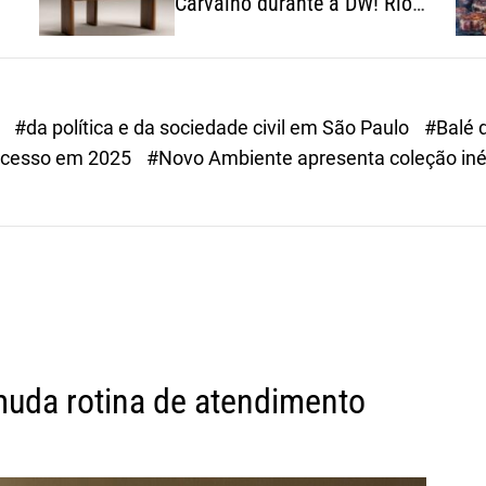
Carvalho durante a DW! Rio
2026
a
#da política e da sociedade civil em São Paulo
#Balé 
cesso em 2025
#Novo Ambiente apresenta coleção inéd
muda rotina de atendimento