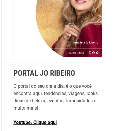
r
p
o
r
:
PORTAL JO RIBEIRO
O portal do seu dia a dia, é o que você
encontra aqui, tendências, viagens, looks,
dicas de beleza, eventos, famosidades e
muito mais!
Youtube: Clique aqui