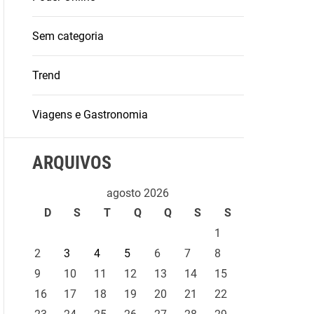
Sem categoria
Trend
Viagens e Gastronomia
ARQUIVOS
agosto 2026
D
S
T
Q
Q
S
S
1
2
3
4
5
6
7
8
9
10
11
12
13
14
15
16
17
18
19
20
21
22