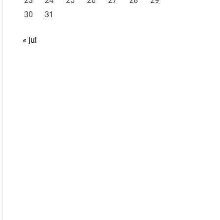
23
24
25
26
27
28
29
30
31
« jul