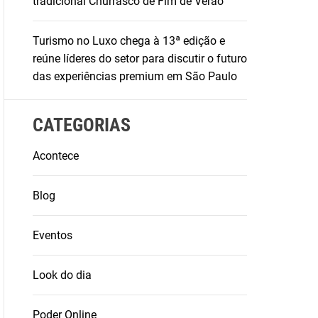
tradicional Churrasco de Fim de Verão
Turismo no Luxo chega à 13ª edição e
reúne líderes do setor para discutir o futuro
das experiências premium em São Paulo
CATEGORIAS
Acontece
Blog
Eventos
Look do dia
Poder Online