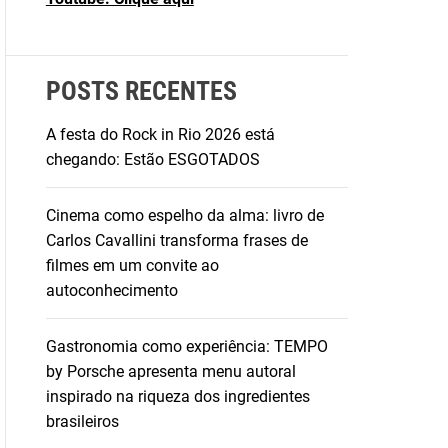
POSTS RECENTES
A festa do Rock in Rio 2026 está
chegando: Estão ESGOTADOS
Cinema como espelho da alma: livro de
Carlos Cavallini transforma frases de
filmes em um convite ao
autoconhecimento
Gastronomia como experiência: TEMPO
by Porsche apresenta menu autoral
inspirado na riqueza dos ingredientes
brasileiros