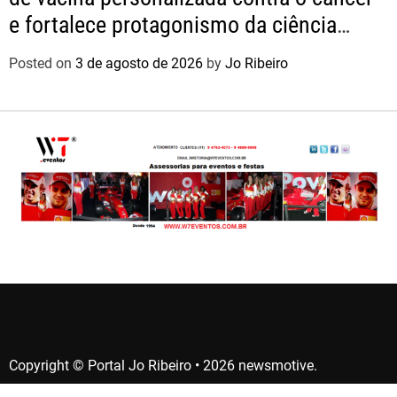
e fortalece protagonismo da ciência
nacional
Posted on
3 de agosto de 2026
by
Jo Ribeiro
Copyright © Portal Jo Ribeiro • 2026 newsmotive.