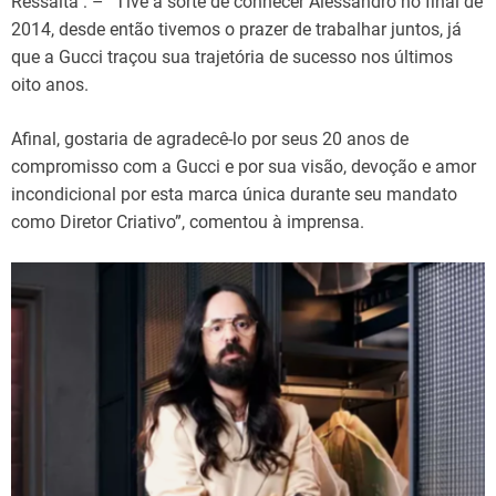
Ressalta : – “Tive a sorte de conhecer Alessandro no final de
2014, desde então tivemos o prazer de trabalhar juntos, já
que a Gucci traçou sua trajetória de sucesso nos últimos
oito anos.
Afinal, gostaria de agradecê-lo por seus 20 anos de
compromisso com a Gucci e por sua visão, devoção e amor
incondicional por esta marca única durante seu mandato
como Diretor Criativo”, comentou à imprensa.