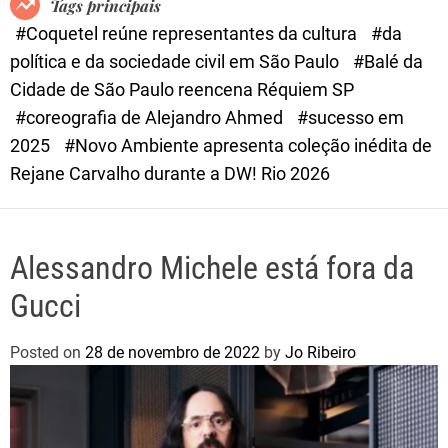
Tags principais
d
#Coquetel reúne representantes da cultura
#da
e
política e da sociedade civil em São Paulo
#Balé da
Cidade de São Paulo reencena Réquiem SP
#coreografia de Alejandro Ahmed
#sucesso em
2025
#Novo Ambiente apresenta coleção inédita de
Rejane Carvalho durante a DW! Rio 2026
Alessandro Michele está fora da
Gucci
Posted on
28 de novembro de 2022
by
Jo Ribeiro