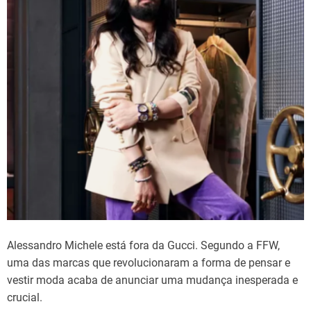
Alessandro Michele está fora da Gucci. Segundo a FFW,
uma das marcas que revolucionaram a forma de pensar e
vestir moda acaba de anunciar uma mudança inesperada e
crucial.