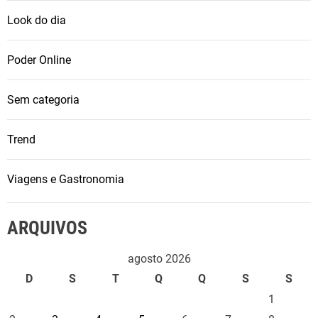
Look do dia
Poder Online
Sem categoria
Trend
Viagens e Gastronomia
ARQUIVOS
agosto 2026
D
S
T
Q
Q
S
S
1