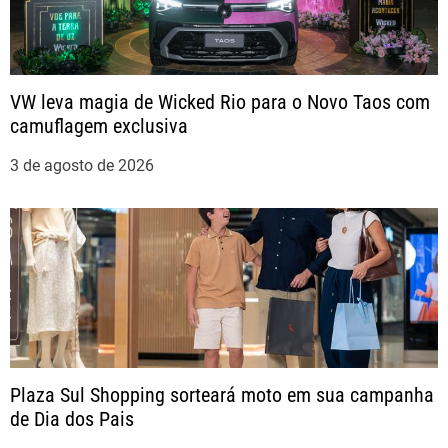
s
t
VW leva magia de Wicked Rio para o Novo Taos com
camuflagem exclusiva
3 de agosto de 2026
Plaza Sul Shopping sorteará moto em sua campanha
de Dia dos Pais