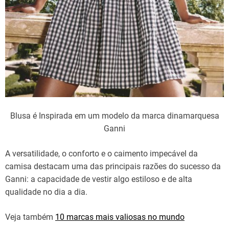
Blusa é Inspirada em um modelo da marca dinamarquesa
Ganni
A versatilidade, o conforto e o caimento
impecável
da
camisa
destacam
uma das
principais
razões
do
sucesso
da
Ganni: a
capacidade
de vestir
algo
estiloso
e de
alta
qualidade no dia a dia.
Veja também
10 marcas mais valiosas no mundo