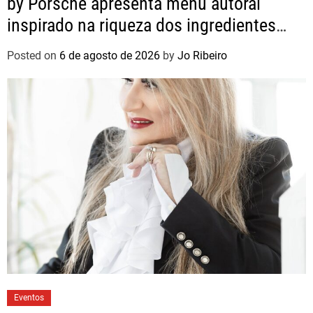
by Porsche apresenta menu autoral
inspirado na riqueza dos ingredientes
brasileiros
Posted on
6 de agosto de 2026
by
Jo Ribeiro
Eventos