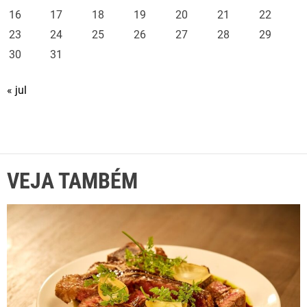
16
17
18
19
20
21
22
23
24
25
26
27
28
29
30
31
« jul
VEJA TAMBÉM