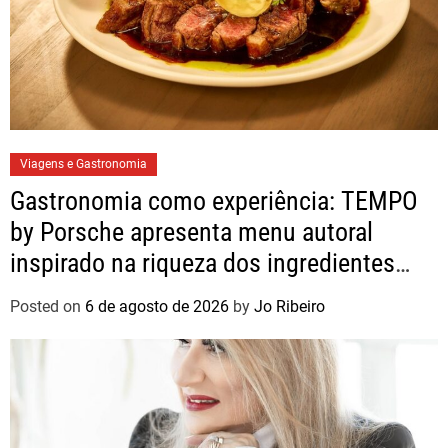
Viagens e Gastronomia
Gastronomia como experiência: TEMPO
by Porsche apresenta menu autoral
inspirado na riqueza dos ingredientes
brasileiros
Posted on
6 de agosto de 2026
by
Jo Ribeiro