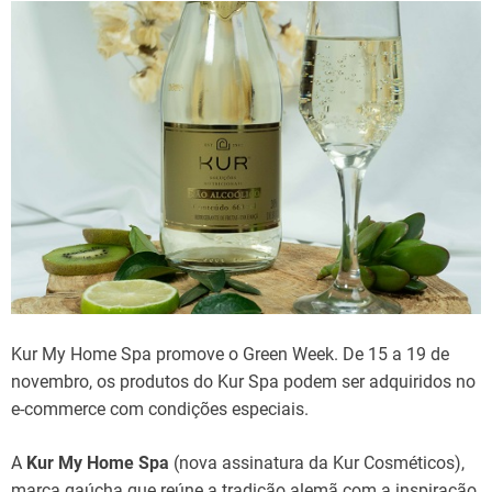
Kur My Home Spa promove o Green Week. De 15 a 19 de
novembro, os produtos do Kur Spa podem ser adquiridos no
e-commerce com condições especiais.
A
Kur My Home Spa
(nova assinatura da Kur Cosméticos),
marca gaúcha que reúne a tradição alemã com a inspiração