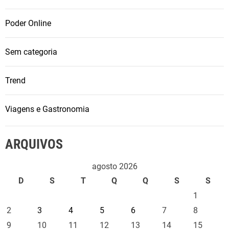
Poder Online
Sem categoria
Trend
Viagens e Gastronomia
ARQUIVOS
agosto 2026
D
S
T
Q
Q
S
S
1
2
3
4
5
6
7
8
9
10
11
12
13
14
15