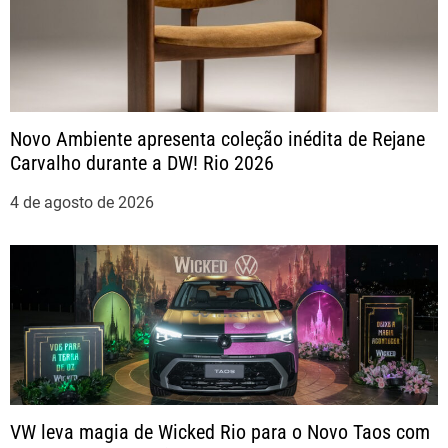
s
t
Novo Ambiente apresenta coleção inédita de Rejane
Carvalho durante a DW! Rio 2026
4 de agosto de 2026
VW leva magia de Wicked Rio para o Novo Taos com