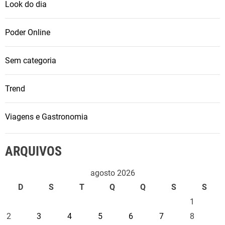
Look do dia
Poder Online
Sem categoria
Trend
Viagens e Gastronomia
ARQUIVOS
agosto 2026
D
S
T
Q
Q
S
S
1
2
3
4
5
6
7
8