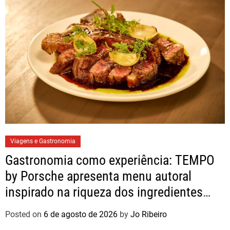
Viagens e Gastronomia
Gastronomia como experiência: TEMPO
by Porsche apresenta menu autoral
inspirado na riqueza dos ingredientes
brasileiros
Posted on
6 de agosto de 2026
by
Jo Ribeiro