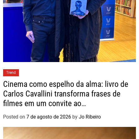
Trend
Cinema como espelho da alma: livro de
Carlos Cavallini transforma frases de
filmes em um convite ao
autoconhecimento
Posted on
7 de agosto de 2026
by
Jo Ribeiro