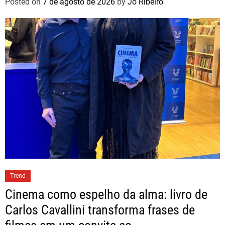
Posted on
7 de agosto de 2026
by
Jo Ribeiro
Trend
Cinema como espelho da alma: livro de
Carlos Cavallini transforma frases de