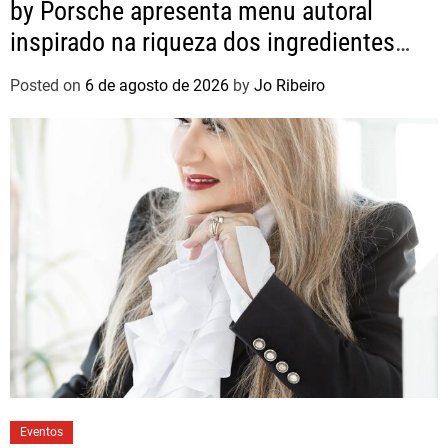
by Porsche apresenta menu autoral
inspirado na riqueza dos ingredientes
brasileiros
Posted on
6 de agosto de 2026
by
Jo Ribeiro
Eventos