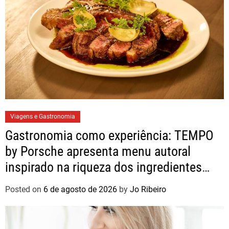
Viagens e Gastronomia
Gastronomia como experiência: TEMPO
by Porsche apresenta menu autoral
inspirado na riqueza dos ingredientes
brasileiros
Posted on
6 de agosto de 2026
by
Jo Ribeiro