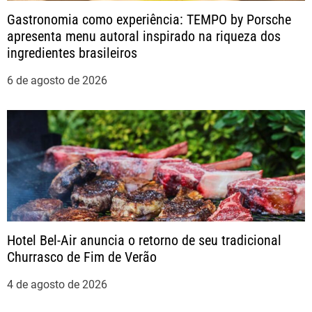
Gastronomia como experiência: TEMPO by Porsche
o
apresenta menu autoral inspirado na riqueza dos
ingredientes brasileiros
d
6 de agosto de 2026
e
P
o
s
t
Hotel Bel-Air anuncia o retorno de seu tradicional
Churrasco de Fim de Verão
4 de agosto de 2026