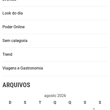
Look do dia
Poder Online
Sem categoria
Trend
Viagens e Gastronomia
ARQUIVOS
agosto 2026
D
S
T
Q
Q
S
S
1