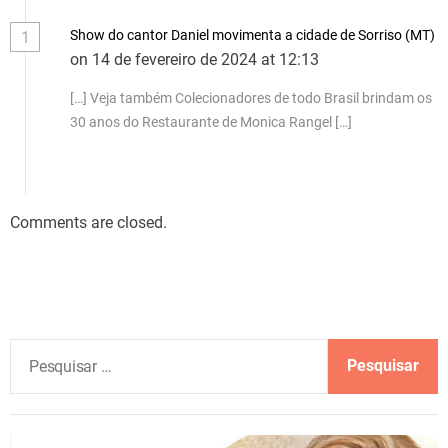
Show do cantor Daniel movimenta a cidade de Sorriso (MT)
1
on 14 de fevereiro de 2024 at 12:13
[…] Veja também Colecionadores de todo Brasil brindam os
30 anos do Restaurante de Monica Rangel […]
Comments are closed.
P
e
s
q