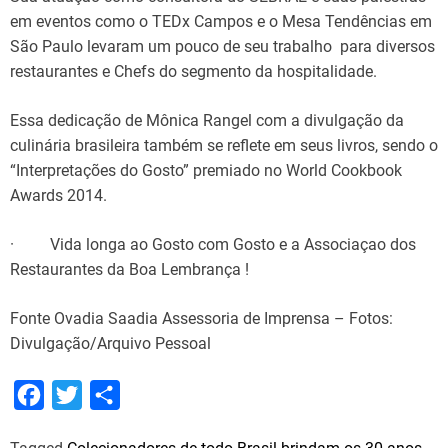
em eventos como o TEDx Campos e o Mesa Tendências em
São Paulo levaram um pouco de seu trabalho para diversos
restaurantes e Chefs do segmento da hospitalidade.
Essa dedicação de Mônica Rangel com a divulgação da
culinária brasileira também se reflete em seus livros, sendo o
“Interpretações do Gosto” premiado no World Cookbook
Awards 2014.
· Vida longa ao Gosto com Gosto e a Associaçao dos
Restaurantes da Boa Lembrança !
Fonte Ovadia Saadia Assessoria de Imprensa – Fotos:
Divulgação/Arquivo Pessoal
F
T
S
a
w
h