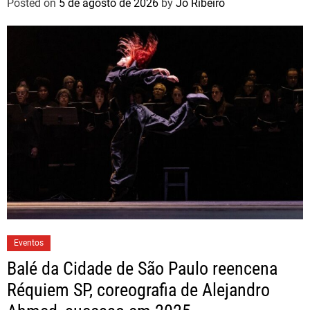
Posted on
5 de agosto de 2026
by
Jo Ribeiro
Eventos
Balé da Cidade de São Paulo reencena
Réquiem SP, coreografia de Alejandro