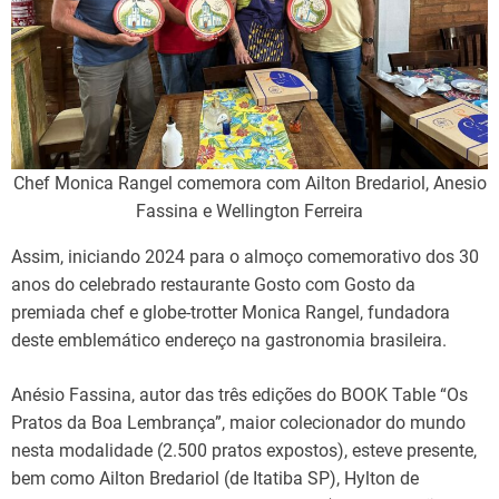
Chef Monica Rangel comemora com Ailton Bredariol, Anesio
Fassina e Wellington Ferreira
Assim, iniciando 2024 para o almoço comemorativo dos 30
anos do celebrado restaurante Gosto com Gosto da
premiada chef e globe-trotter Monica Rangel, fundadora
deste emblemático endereço na gastronomia brasileira.
Anésio Fassina, autor das três edições do BOOK Table “Os
Pratos da Boa Lembrança”, maior colecionador do mundo
nesta modalidade (2.500 pratos expostos), esteve presente,
bem como Ailton Bredariol (de Itatiba SP), Hylton de