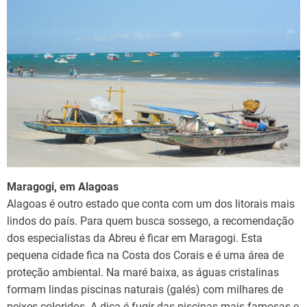
Maragogi, em Alagoas
Alagoas é outro estado que conta com um dos litorais mais
lindos do país. Para quem busca sossego, a recomendação
dos especialistas da Abreu é ficar em Maragogi. Esta
pequena cidade fica na Costa dos Corais e é uma área de
proteção ambiental. Na maré baixa, as águas cristalinas
formam lindas piscinas naturais (galés) com milhares de
peixes coloridos. A dica é fugir das piscinas mais famosas e