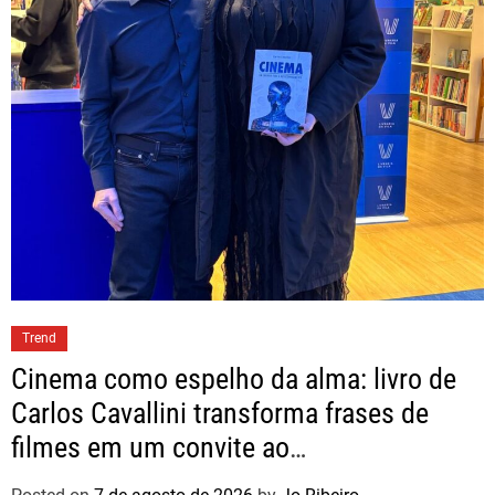
Trend
Cinema como espelho da alma: livro de
Carlos Cavallini transforma frases de
filmes em um convite ao
autoconhecimento