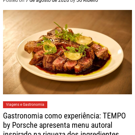
Posted on
7 de agosto de 2026
by
Jo Ribeiro
Viagens e Gastronomia
Gastronomia como experiência: TEMPO
by Porsche apresenta menu autoral
inspirado na riqueza dos ingredientes