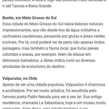
ir até Taocas e Barra Grande.
Bonito, em Mato Grosso do Sul
Essa cidade do Mato Grosso do Sul reúne belezas naturais
impressionantes, que vão desde rios de água cristalina a
cachoeiras caudalosas, passando por grutas e áreas verdes
incríveis. Por lá, você poderá ver de perto não apenas lindas
paisagens, mas também a fauna local, que inclui peixes
coloridos e araras, por exemplo. Além de relaxar em
deliciosos balneários, a Abreu indica curtir as diversas
atividades de ecoturismo do destino.
Valparaíso, no Chile
Apesar de ser uma cidade populosa, Valparaíso é charmosa
e acolhedora. Por ser muito artística, foi escolhida pelo
famoso poeta Pablo Neruda para ser o seu lar. Sua antiga
residência, chamada La Sebastiana, hoje é um museu muito
conhecido. Além disso, esta cidade histórica é um