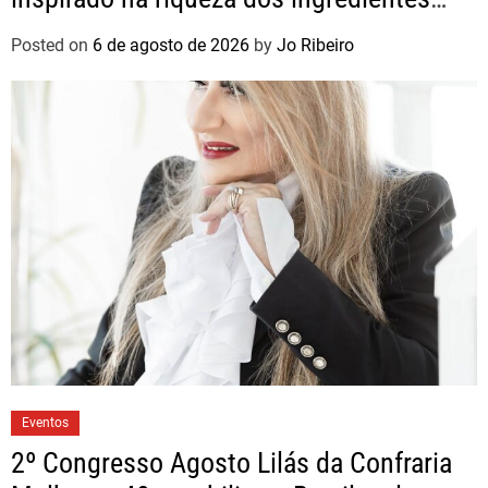
brasileiros
Posted on
6 de agosto de 2026
by
Jo Ribeiro
Eventos
2º Congresso Agosto Lilás da Confraria