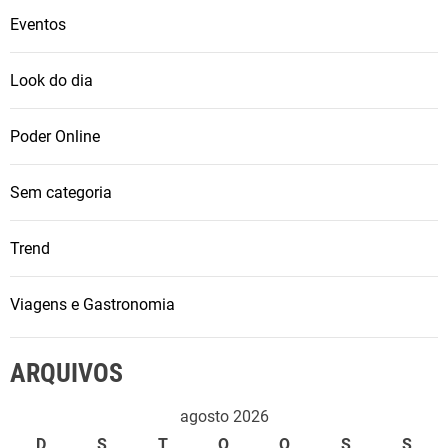
Eventos
Look do dia
Poder Online
Sem categoria
Trend
Viagens e Gastronomia
ARQUIVOS
agosto 2026
D
S
T
Q
Q
S
S