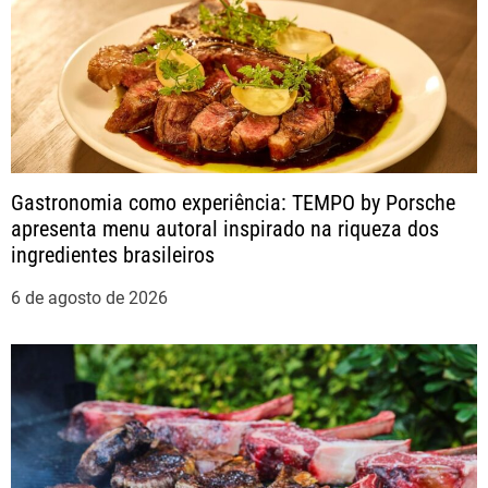
P
o
s
t
Gastronomia como experiência: TEMPO by Porsche
apresenta menu autoral inspirado na riqueza dos
ingredientes brasileiros
6 de agosto de 2026