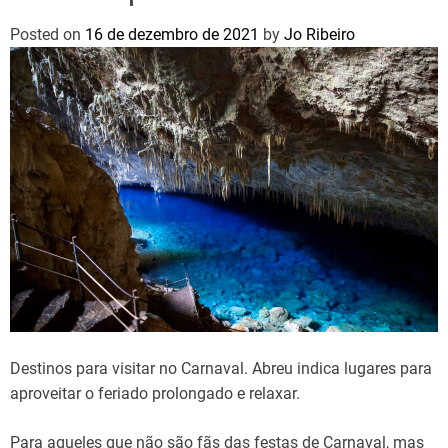
Posted on
16 de dezembro de 2021
by
Jo Ribeiro
Destinos para visitar no Carnaval. Abreu indica lugares para
aproveitar o feriado prolongado e relaxar.
Para aqueles que não são fãs das festas de Carnaval, mas