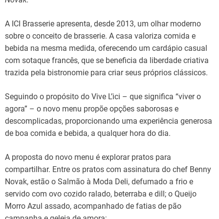
A ICI Brasserie apresenta, desde 2013, um olhar moderno
sobre o conceito de brasserie. A casa valoriza comida e
bebida na mesma medida, oferecendo um cardápio casual
com sotaque francês, que se beneficia da liberdade criativa
trazida pela bistronomie para criar seus próprios clássicos.
Seguindo o propósito do Vive L’ici – que significa “viver o
agora” – o novo menu propõe opções saborosas e
descomplicadas, proporcionando uma experiência generosa
de boa comida e bebida, a qualquer hora do dia.
A proposta do novo menu é explorar pratos para
compartilhar. Entre os pratos com assinatura do chef Benny
Novak, estão o Salmão à Moda Deli, defumado a frio e
servido com ovo cozido ralado, beterraba e dill; o Queijo
Morro Azul assado, acompanhado de fatias de pão
campanha e geleia de amora;