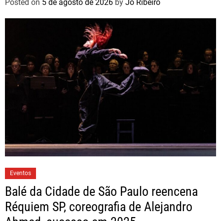
Posted on
5 de agosto de 2026
by
Jo Ribeiro
Eventos
Balé da Cidade de São Paulo reencena
Réquiem SP, coreografia de Alejandro