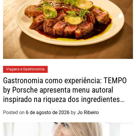
Viagens e Gastronomia
Gastronomia como experiência: TEMPO
by Porsche apresenta menu autoral
inspirado na riqueza dos ingredientes
brasileiros
Posted on
6 de agosto de 2026
by
Jo Ribeiro