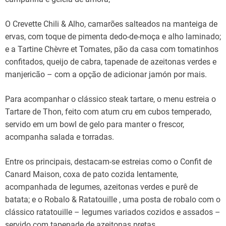
O Crevette Chili & Alho, camarões salteados na manteiga de
ervas, com toque de pimenta dedo-de-moça e alho laminado;
e a Tartine Chèvre et Tomates, pão da casa com tomatinhos
confitados, queijo de cabra, tapenade de azeitonas verdes e
manjericão – com a opção de adicionar jamón por mais.
Para acompanhar o clássico steak tartare, o menu estreia o
Tartare de Thon, feito com atum cru em cubos temperado,
servido em um bowl de gelo para manter o frescor,
acompanha salada e torradas.
Entre os principais, destacam-se estreias como o Confit de
Canard Maison, coxa de pato cozida lentamente,
acompanhada de legumes, azeitonas verdes e purê de
batata; e o Robalo & Ratatouille , uma posta de robalo com o
clássico ratatouille – legumes variados cozidos e assados –
servido com tapenade de azeitonas pretas.