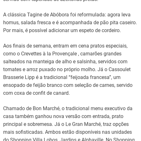
A clássica Tagine de Abóbora foi reformulada: agora leva
homus, salada fresca e é acompanhada de pão pita caseiro.
Por mais, é possível adicionar um espeto de cordeiro.
Aos finais de semana, entram em cena pratos especiais,
como o Crevettes à la Provençale , camarões grandes
salteados na manteiga de alho e salsinha, servidos com
tomates e arroz puxado no próprio molho. Já o Cassoulet
Brasserie Lipp é a tradicional “feijoada francesa”, um
ensopado de feijão branco com seleção de carnes, servido
com coxa de confit de canard.
Chamado de Bon Marché, o tradicional menu executivo da
casa também ganhou nova versão com entrada, prato
principal e sobremesa. Já o Le Gran Marché, traz opções
mais sofisticadas. Ambos estão disponíveis nas unidades
do Shopping Villa Lobos, Jardins e Alphaville. No Shopping