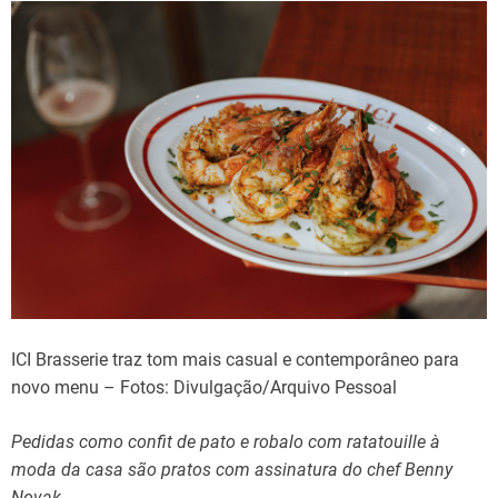
ICI Brasserie traz tom mais casual e contemporâneo para
novo menu – Fotos: Divulgação/Arquivo Pessoal
Pedidas como confit de pato e robalo com ratatouille à
moda da casa são pratos com assinatura do chef Benny
Novak.