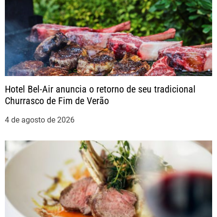
o
s
t
Hotel Bel-Air anuncia o retorno de seu tradicional
Churrasco de Fim de Verão
4 de agosto de 2026