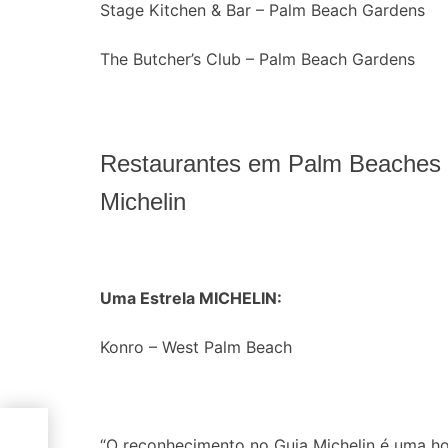
Stage Kitchen & Bar – Palm Beach Gardens
The Butcher’s Club – Palm Beach Gardens
Restaurantes em Palm Beaches 9
Michelin
Uma Estrela MICHELIN:
Konro – West Palm Beach
ece
s
“O reconhecimento no Guia Michelin é uma h