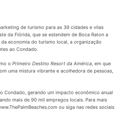
rketing de turismo para as 39 cidades e vilas
te da Flórida, que se estendem de Boca Raton a
e da economia do turismo local, a organização
antes ao Condado.
como o
Primeiro Destino Resort da América
, em que
 com uma mistura vibrante e acolhedora de pessoas,
as do Condado, gerando um impacto econômico anual
ando mais de 90 mil empregos locais. Para mais
com ou siga nas redes sociais