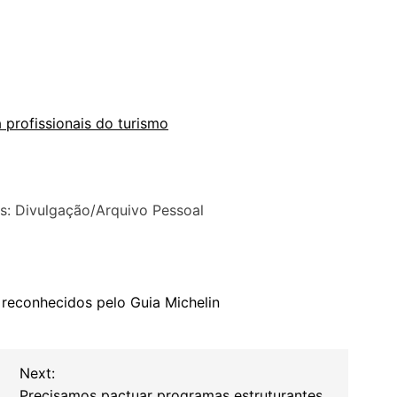
a profissionais do turismo
os: Divulgação/Arquivo Pessoal
reconhecidos pelo Guia Michelin
Next:
Precisamos pactuar programas estruturantes