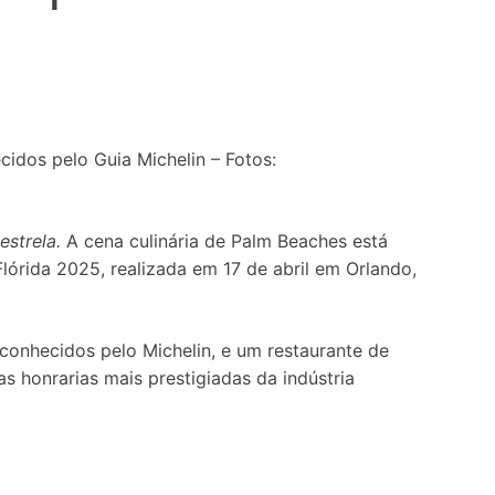
idos pelo Guia Michelin – Fotos:
estrela.
A cena culinária de Palm Beaches está
lórida 2025, realizada em 17 de abril em Orlando,
onhecidos pelo Michelin, e um restaurante de
 honrarias mais prestigiadas da indústria