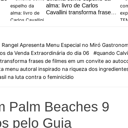
alma: livro de Carlos
Cavallini transforma frases
de filmes em um convite ao
autoconhecimento
on Rangel Apresenta Menu Especial no Miró Gastrono
s da Venda Extraordinária do dia 06
#quando Calvin
ini transforma frases de filmes em um convite ao aut
 menu autoral inspirado na riqueza dos ingredientes
il na luta contra o feminicídio
m Palm Beaches 9
s pelo Guia