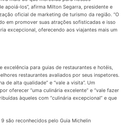
e apoiá-los”, afirma Milton Segarra, presidente e
ação oficial de marketing de turismo da região. “O
o em promover suas atrações sofisticadas e isso
ária excepcional, oferecendo aos viajantes mais um
e excelência para guias de restaurantes e hotéis,
lhores restaurantes avaliados por seus inspetores.
a de alta qualidade” e “vale a visita”. Um
or oferecer “uma culinária excelente” e “vale fazer
tribuídas àqueles com “culinária excepcional” e que