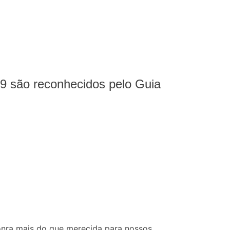
 são reconhecidos pelo Guia
onra mais do que merecida para nossos