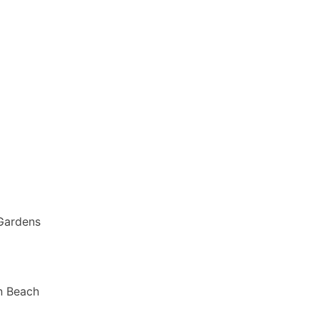
 Gardens
n Beach