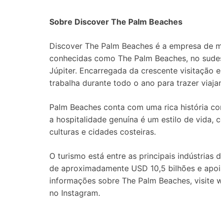
Sobre Discover The Palm Beaches
Discover The Palm Beaches é a empresa de ma
conhecidas como The Palm Beaches, no sudes
Júpiter. Encarregada da crescente visitação 
trabalha durante todo o ano para trazer viaj
Palm Beaches conta com uma rica história 
a hospitalidade genuína é um estilo de vida,
culturas e cidades costeiras.
O turismo está entre as principais indústri
de aproximadamente USD 10,5 bilhões e apoi
informações sobre The Palm Beaches, visite www.ThePalmBeaches܂
no Instagram.