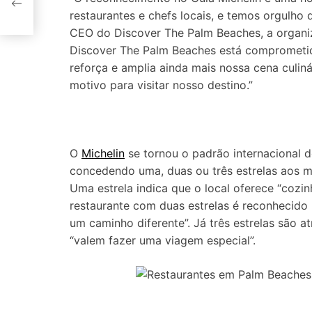
restaurantes e chefs locais, e temos orgulho d
CEO do Discover The Palm Beaches, a organiz
Discover The Palm Beaches está comprometid
reforça e amplia ainda mais nossa cena culin
motivo para visitar nosso destino.”
O
Michelin
se tornou o padrão internacional d
concedendo uma, duas ou três estrelas aos me
Uma estrela indica que o local oferece “cozinh
restaurante com duas estrelas é reconhecido p
um caminho diferente”. Já três estrelas são a
“valem fazer uma viagem especial”.