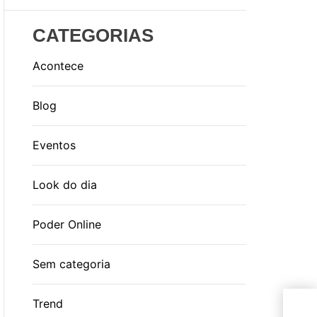
CATEGORIAS
Acontece
Blog
Eventos
Look do dia
Poder Online
Sem categoria
Pre
Trend
est