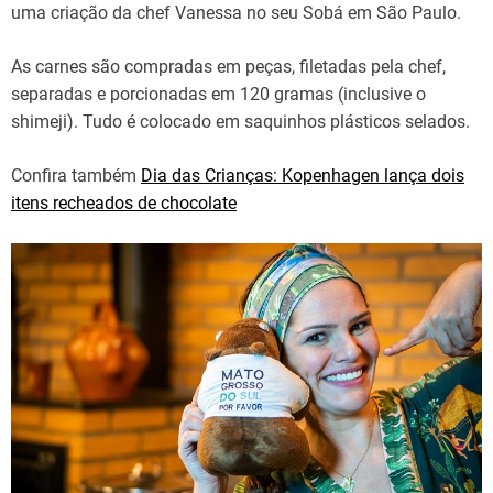
uma criação da chef Vanessa no seu Sobá em São Paulo.
As carnes são compradas em peças, filetadas pela chef,
separadas e porcionadas em 120 gramas (inclusive o
shimeji). Tudo é colocado em saquinhos plásticos selados.
Confira também
Dia das Crianças: Kopenhagen lança dois
itens recheados de chocolate