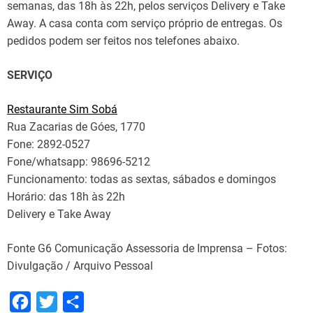
semanas, das 18h às 22h, pelos serviços Delivery e Take
Away. A casa conta com serviço próprio de entregas. Os
pedidos podem ser feitos nos telefones abaixo.
SERVIÇO
Restaurante Sim Sobá
Rua Zacarias de Góes, 1770
Fone: 2892-0527
Fone/whatsapp: 98696-5212
Funcionamento: todas as sextas, sábados e domingos
Horário: das 18h às 22h
Delivery e Take Away
Fonte G6 Comunicação Assessoria de Imprensa – Fotos:
Divulgação / Arquivo Pessoal
F
T
S