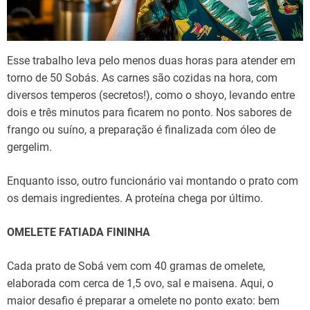
Esse trabalho leva pelo menos duas horas para atender em
torno de 50 Sobás. As carnes são cozidas na hora, com
diversos temperos (secretos!), como o shoyo, levando entre
dois e três minutos para ficarem no ponto. Nos sabores de
frango ou suíno, a preparação é finalizada com óleo de
gergelim.
Enquanto isso, outro funcionário vai montando o prato com
os demais ingredientes. A proteína chega por último.
OMELETE FATIADA FININHA
Cada prato de Sobá vem com 40 gramas de omelete,
elaborada com cerca de 1,5 ovo, sal e maisena. Aqui, o
maior desafio é preparar a omelete no ponto exato: bem