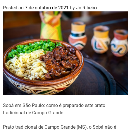
Posted on
7 de outubro de 2021
by
Jo Ribeiro
Sobá em São Paulo: como é preparado este prato
tradicional de Campo Grande.
Prato tradicional de Campo Grande (MS), o Sobá não é