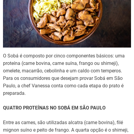
O Sobá é composto por cinco componentes básicos: uma
proteína (carne bovina, carne suína, frango ou shimeji),
omelete, macarrão, cebolinha e um caldo com temperos.
Para os consumidores que desejam provar Sobá em São
Paulo, a chef Vanessa conta como cada etapa do prato é
preparada.
QUATRO PROTEÍNAS NO SOBÁ EM SÃO PAULO
Entre as carnes, são utilizadas alcatra (carne bovina), filé
mignon suíno e peito de frango. A quarta opção é o shimeji,