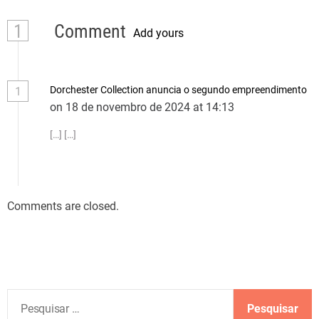
1
Comment
Add yours
Dorchester Collection anuncia o segundo empreendimento
1
on 18 de novembro de 2024 at 14:13
[…] […]
Comments are closed.
P
e