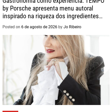
Gastronomia como experiência: TEMPO
by Porsche apresenta menu autoral
inspirado na riqueza dos ingredientes
brasileiros
Posted on
6 de agosto de 2026
by
Jo Ribeiro