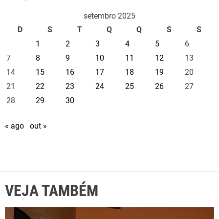
c
setembro 2025
i
D
S
T
Q
Q
S
S
d
1
2
3
4
5
6
a
d
7
8
9
10
11
12
13
e
14
15
16
17
18
19
20
21
22
23
24
25
26
27
28
29
30
« ago
out »
VEJA TAMBÉM