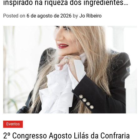
inspirado na riqueza dos ingredientes
brasileiros
Posted on
6 de agosto de 2026
by
Jo Ribeiro
Eventos
2º Congresso Agosto Lilás da Confraria