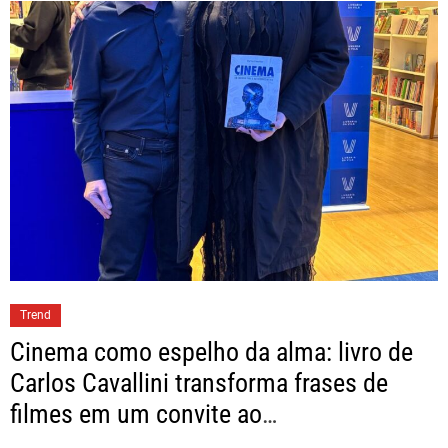
Trend
Cinema como espelho da alma: livro de
Carlos Cavallini transforma frases de
filmes em um convite ao
autoconhecimento