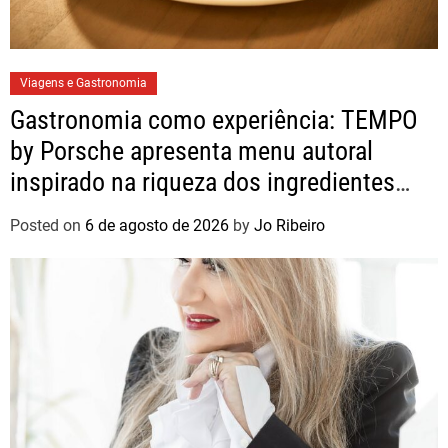
Viagens e Gastronomia
Gastronomia como experiência: TEMPO
by Porsche apresenta menu autoral
inspirado na riqueza dos ingredientes
brasileiros
Posted on
6 de agosto de 2026
by
Jo Ribeiro