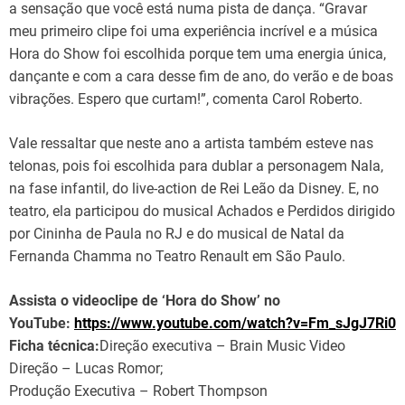
a sensação que você está numa pista de dança. “Gravar
meu primeiro clipe foi uma experiência incrível e a música
Hora do Show foi escolhida porque tem uma energia única,
dançante e com a cara desse fim de ano, do verão e de boas
vibrações. Espero que curtam!”, comenta Carol Roberto.
Vale ressaltar que neste ano a artista também esteve nas
telonas, pois foi escolhida para dublar a personagem Nala,
na fase infantil, do live-action de Rei Leão da Disney. E, no
teatro, ela participou do musical Achados e Perdidos dirigido
por Cininha de Paula no RJ e do musical de Natal da
Fernanda Chamma no Teatro Renault em São Paulo.
Assista o videoclipe de ‘Hora do Show’ no
YouTube:
https://www.youtube.com/watch?v=Fm_sJgJ7Ri0
Ficha técnica:
Direção executiva – Brain Music Video
Direção – Lucas Romor;
Produção Executiva – Robert Thompson