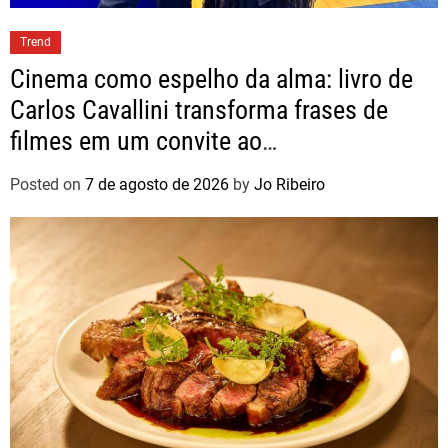
Trend
Cinema como espelho da alma: livro de
Carlos Cavallini transforma frases de
filmes em um convite ao
autoconhecimento
Posted on
7 de agosto de 2026
by
Jo Ribeiro