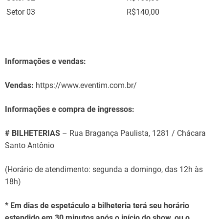
Setor 03
R$140,00
Informações e vendas:
Vendas:
https://www.eventim.com.br/
Informações e compra de ingressos:
# BILHETERIAS
– Rua Bragança Paulista, 1281 / Chácara
Santo Antônio
(Horário de atendimento: segunda a domingo, das 12h às
18h)
* Em dias de espetáculo a bilheteria terá seu horário
estendido em 30 minutos após o início do show, ou o