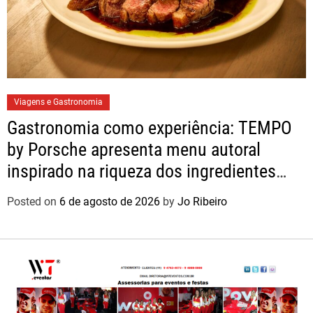
Viagens e Gastronomia
Gastronomia como experiência: TEMPO
by Porsche apresenta menu autoral
inspirado na riqueza dos ingredientes
brasileiros
Posted on
6 de agosto de 2026
by
Jo Ribeiro