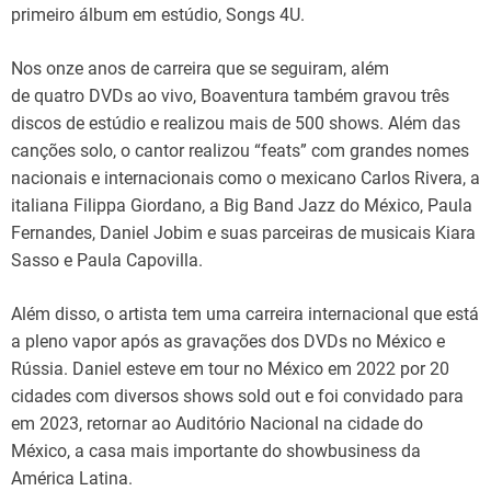
primeiro álbum em estúdio, Songs 4U.
Nos onze anos de carreira que se seguiram, além
de quatro DVDs ao vivo, Boaventura também gravou três
discos de estúdio e realizou mais de 500 shows. Além das
canções solo, o cantor realizou “feats” com grandes nomes
nacionais e internacionais como o mexicano Carlos Rivera, a
italiana Filippa Giordano, a Big Band Jazz do México, Paula
Fernandes, Daniel Jobim e suas parceiras de musicais Kiara
Sasso e Paula Capovilla.
Além disso, o artista tem uma carreira internacional que está
a pleno vapor após as gravações dos DVDs no México e
Rússia. Daniel esteve em tour no México em 2022 por 20
cidades com diversos shows sold out e foi convidado para
em 2023, retornar ao Auditório Nacional na cidade do
México, a casa mais importante do showbusiness da
América Latina.