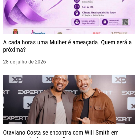
s
t
A cada horas uma Mulher é ameaçada. Quem será a
próxima?
28 de julho de 2026
Otaviano Costa se encontra com Will Smith em