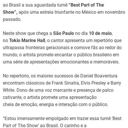
ao Brasil a sua aguardada turnê
“Best Part of The
Show”,
após uma estreia triunfante no México em novembro
passado.
Neste show que chega a
São Paulo
no dia
10 de maio
,
no
Tokio Marine Hall
, o cantor apresenta um repertório que
ultrapassa fronteiras geracionais e comove fãs ao redor do
mundo, o artista promete encantar o público brasileiro em
uma série de apresentações emocionantes e memoráveis.
No repertório, os maiores sucessos de Daniel Boaventura
encontram clássicos de Frank Sinatra, Elvis Presley e Barry
White. Dono de uma voz marcante e presença de palco
cativante, o artista promete uma apresentação
cheia de emoção, energia e interação com o público.
“Estou imensamente empolgado em trazer essa turnê ‘Best
Part of The Show’ ao Brasil. O carinho e a