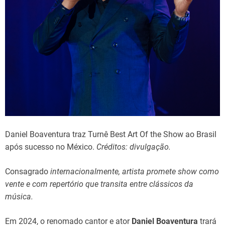
Daniel Boaventura traz Turnê Best Art Of the Show ao Brasil
após sucesso no México.
Créditos: divulgação.
Consagrado
internacionalmente,
artista
promete
show
como
vente
e
com
repertório que transita entre clássicos da
música.
Em 2024, o renomado cantor e ator
Daniel Boaventura
trará