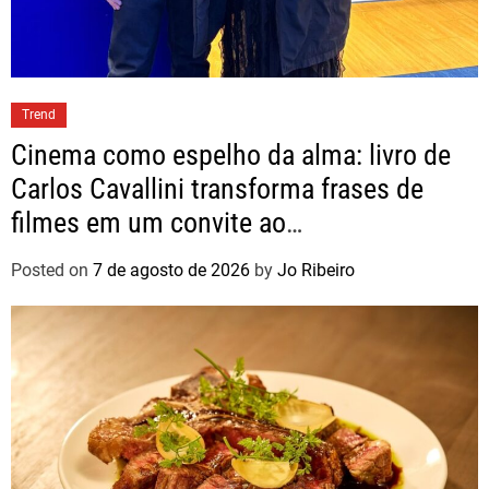
Trend
Cinema como espelho da alma: livro de
Carlos Cavallini transforma frases de
filmes em um convite ao
autoconhecimento
Posted on
7 de agosto de 2026
by
Jo Ribeiro