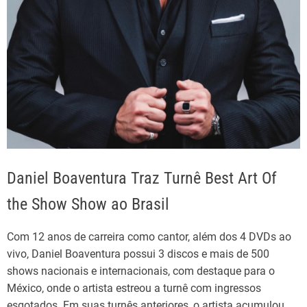
Daniel Boaventura Traz Turnê Best Art Of
the Show Show ao Brasil
Com 12 anos de carreira como cantor, além dos 4 DVDs ao
vivo, Daniel Boaventura possui 3 discos e mais de 500
shows nacionais e internacionais, com destaque para o
México, onde o artista estreou a turnê com ingressos
esgotados. Em suas turnês anteriores, o artista acumulou