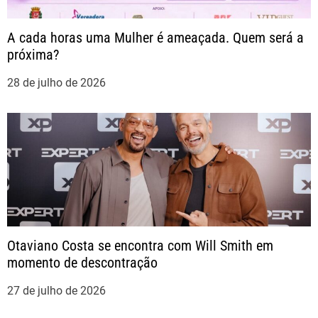
s
A cada horas uma Mulher é ameaçada. Quem será a
t
próxima?
28 de julho de 2026
Otaviano Costa se encontra com Will Smith em
momento de descontração
27 de julho de 2026