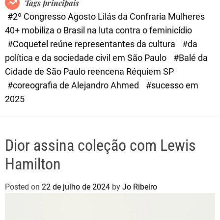
Tags principais
d
#2º Congresso Agosto Lilás da Confraria Mulheres
e
40+ mobiliza o Brasil na luta contra o feminicídio
#Coquetel reúne representantes da cultura
#da
política e da sociedade civil em São Paulo
#Balé da
Cidade de São Paulo reencena Réquiem SP
#coreografia de Alejandro Ahmed
#sucesso em
2025
Dior assina coleção com Lewis
Hamilton
Posted on
22 de julho de 2024
by
Jo Ribeiro