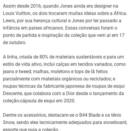
Assim desde 2016, quando Jones ainda era designer na
Louis Vuitton, os dois trocaram muitas ideias sobre a África.
Lewis, por sua herança cultural e Jones por ter passado a
infância em países africanos. Essas conversas foram o
ponto de partida e inspiração da coleção que vem aí em 17
de outubro.
A linha, criada de 80% de materiais sustentáveis e para um
estilo de vida ativo, inclui calças em tecidos variados, como
jeans e tweed; malhas, moletons e tops de lã feitos
parcialmente com materiais orgânicos ou reciclados; e
roupas técnicas da fabricante japonesa de roupas de esqui
Descente, que colabora com a Dior desde o lançamento da
coleção-cápsula de esqui em 2020.
Dentre os acessórios, destacam-se o B44 Blade e os tênis
Snow, sendo eles tecnicamente adequados para snowboard,
esporte que guia a coleção.