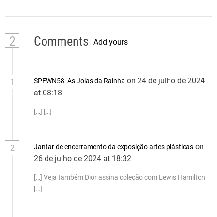
2
Comments
Add yours
on 24 de julho de 2024
SPFWN58 As Joias da Rainha
1
at 08:18
[…] […]
on
Jantar de encerramento da exposição artes plásticas
2
26 de julho de 2024 at 18:32
[…] Veja também Dior assina coleção com Lewis Hamilton
[…]