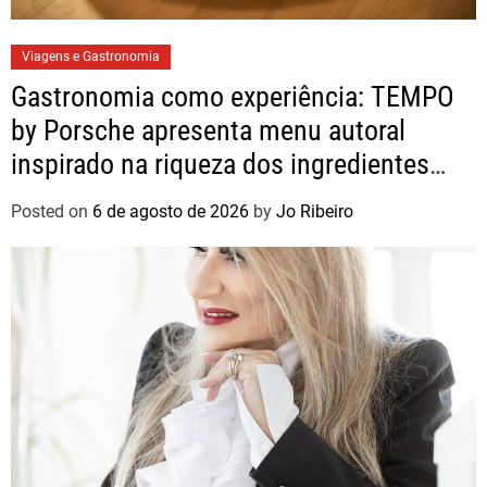
Viagens e Gastronomia
Gastronomia como experiência: TEMPO
by Porsche apresenta menu autoral
inspirado na riqueza dos ingredientes
brasileiros
Posted on
6 de agosto de 2026
by
Jo Ribeiro