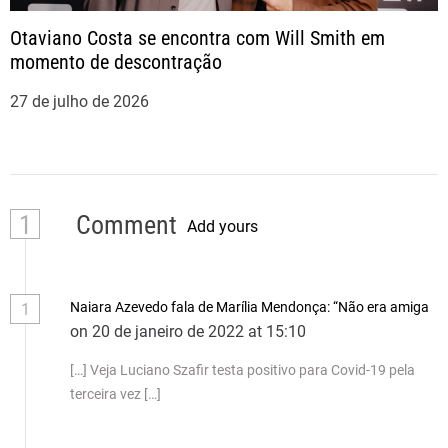
Otaviano Costa se encontra com Will Smith em
momento de descontração
27 de julho de 2026
1
Comment
Add yours
Naiara Azevedo fala de Marília Mendonça: “Não era amiga
1
on 20 de janeiro de 2022 at 15:10
[…] Veja Luciano Szafir testa positivo para Covid-19 pela
terceira vez […]