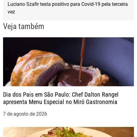
v
Luciano Szafir testa positivo para Covid-19 pela terceira
vez
e
Veja também
g
a
ç
ã
o
Dia dos Pais em São Paulo: Chef Dalton Rangel
apresenta Menu Especial no Miró Gastronomia
d
7 de agosto de 2026
e
P