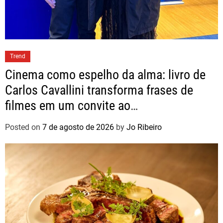
Trend
Cinema como espelho da alma: livro de
Carlos Cavallini transforma frases de
filmes em um convite ao
autoconhecimento
Posted on
7 de agosto de 2026
by
Jo Ribeiro