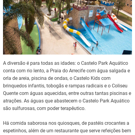
A diversão é para todas as idades: o Castelo Park Aquático
conta com rio lento, a Praia do Arrecife com água salgada e
orla de areia, piscina de ondas, o Castelo Kids com
brinquedos infantis, tobogãs e rampas radicais e o Coliseu
Quente com águas aquecidas, entre outras tantas piscinas e
atrações. As águas que abastecem o Castelo Park Aquático
são sulfurosas, com poder terapêutico.
Há comida saborosa nos quiosques, de pastéis crocantes a
espetinhos, além de um restaurante que serve refeições bem