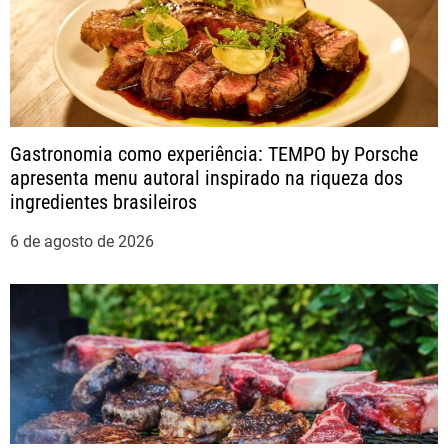
o
s
t
Gastronomia como experiência: TEMPO by Porsche
apresenta menu autoral inspirado na riqueza dos
ingredientes brasileiros
6 de agosto de 2026