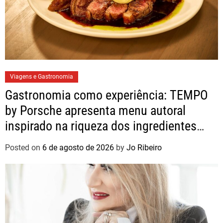
Viagens e Gastronomia
Gastronomia como experiência: TEMPO
by Porsche apresenta menu autoral
inspirado na riqueza dos ingredientes
brasileiros
Posted on
6 de agosto de 2026
by
Jo Ribeiro