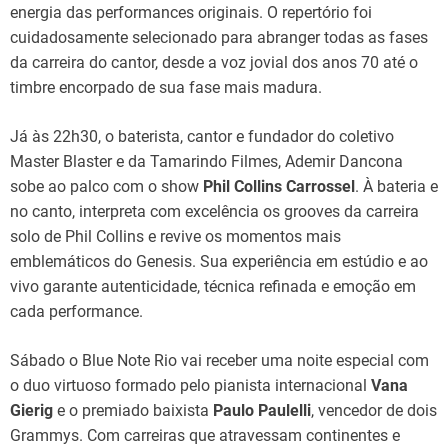
energia das performances originais. O repertório foi
cuidadosamente selecionado para abranger todas as fases
da carreira do cantor, desde a voz jovial dos anos 70 até o
timbre encorpado de sua fase mais madura.
Já às 22h30, o baterista, cantor e fundador do coletivo
Master Blaster e da Tamarindo Filmes, Ademir Dancona
sobe ao palco com o show
Phil Collins Carrossel
. À bateria e
no canto, interpreta com excelência os grooves da carreira
solo de Phil Collins e revive os momentos mais
emblemáticos do Genesis. Sua experiência em estúdio e ao
vivo garante autenticidade, técnica refinada e emoção em
cada performance.
Sábado o Blue Note Rio vai receber uma noite especial com
o duo virtuoso formado pelo pianista internacional
Vana
Gierig
e o premiado baixista
Paulo Paulelli
, vencedor de dois
Grammys. Com carreiras que atravessam continentes e