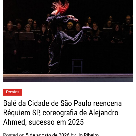
Eventos
Balé da Cidade de São Paulo reencena
Réquiem SP, coreografia de Alejandro
Ahmed, sucesso em 2025
Posted on
5 de agosto de 2026
by
Jo Ribeiro