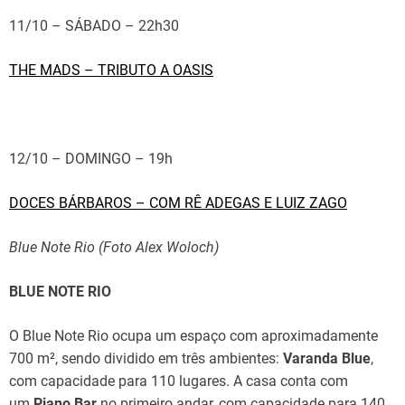
11/10 – SÁBADO – 22h30
THE MADS – TRIBUTO A OASIS
12/10 – DOMINGO – 19h
DOCES BÁRBAROS – COM RÊ ADEGAS E LUIZ ZAGO
Blue Note Rio (Foto Alex Woloch)
BLUE NOTE RIO
O Blue Note Rio ocupa um espaço com aproximadamente
700 m², sendo dividido em três ambientes:
Varanda Blue
,
com capacidade para 110 lugares. A casa conta com
um
Piano Bar
no primeiro andar, com capacidade para 140