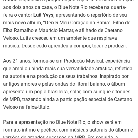
aos dois anos da casa, o Blue Note Rio recebe na quarta-
feira o cantor
Luã Yvys,
apresentando o repertório de seu
mais novo álbum, “Deixei Meu Coração na Bahia”. Filho de
Elba Ramalho e Maurício Mattar, e afilhado de Caetano
Veloso, Luãs cresceu em um ambiente que respirava
música. Desde cedo aprendeu a compor, tocar e produzir.
Aos 21 anos, formou-se em Produção Musical, experiência
que ampliou ainda mais sua versatilidade artística, refletida
na autoria e na produção de seus trabalhos. Inspirado por
antigos amores e pelas ondas do litoral baiano, o álbum
apresenta um pop à brasileira, solar, com suingue e toques
de MPB, trazendo ainda a participação especial de Caetano
Veloso na faixa-título.
Para a apresentação no Blue Note Rio, o show será em
formato íntimo e poético, com músicas autorais do álbum e
versões de grandes sucessos da MPB. Em seguida, a