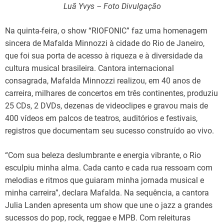
Luã Yvys – Foto Divulgação
Na quinta-feira, o show “RIOFONIC” faz uma homenagem
sincera de Mafalda Minnozzi à cidade do Rio de Janeiro,
que foi sua porta de acesso à riqueza e à diversidade da
cultura musical brasileira. Cantora internacional
consagrada, Mafalda Minnozzi realizou, em 40 anos de
carreira, milhares de concertos em três continentes, produziu
25 CDs, 2 DVDs, dezenas de videoclipes e gravou mais de
400 vídeos em palcos de teatros, auditórios e festivais,
registros que documentam seu sucesso construído ao vivo.
“Com sua beleza deslumbrante e energia vibrante, o Rio
esculpiu minha alma. Cada canto e cada rua ressoam com
melodias e ritmos que guiaram minha jornada musical e
minha carreira”, declara Mafalda. Na sequência, a cantora
Julia Landen apresenta um show que une o jazz a grandes
sucessos do pop, rock, reggae e MPB. Com releituras