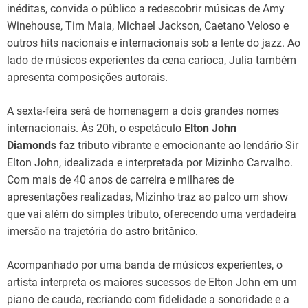
inéditas, convida o público a redescobrir músicas de Amy
Winehouse, Tim Maia, Michael Jackson, Caetano Veloso e
outros hits nacionais e internacionais sob a lente do jazz. Ao
lado de músicos experientes da cena carioca, Julia também
apresenta composições autorais.
A sexta-feira será de homenagem a dois grandes nomes
internacionais. Às 20h, o espetáculo
Elton John
Diamonds
faz tributo vibrante e emocionante ao lendário Sir
Elton John, idealizada e interpretada por Mizinho Carvalho.
Com mais de 40 anos de carreira e milhares de
apresentações realizadas, Mizinho traz ao palco um show
que vai além do simples tributo, oferecendo uma verdadeira
imersão na trajetória do astro britânico.
Acompanhado por uma banda de músicos experientes, o
artista interpreta os maiores sucessos de Elton John em um
piano de cauda, recriando com fidelidade a sonoridade e a