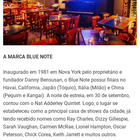
A MARCA BLUE NOTE
Inaugurado em 1981 em Nova York pelo proprietário e
fundador Danny Bensusan, o Blue Note possui filiais no
Havaí, Califórnia, Japão (Tóquio), Itália (Milão) e China
(Pequim e Xangai). A noite de estreia, em 30 de setembro,
contou com o Nat Adderley Quintet. Logo, o lugar se
estabeleceu como a principal casa de shows da cidade, já
tendo recebido nomes como Ray Charles, Dizzy Gillespie,
Sarah Vaughan, Carmen McRae, Lionel Hampton, Oscar
Peterson, Chick Corea, Keith Jarrett e muitos outros.