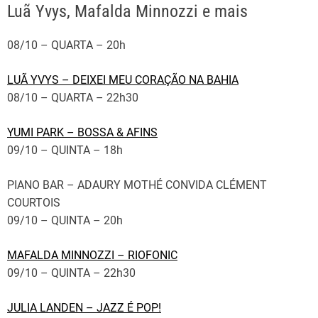
Luã Yvys, Mafalda Minnozzi e mais
08/10 – QUARTA – 20h
LUÃ YVYS – DEIXEI MEU CORAÇÃO NA BAHIA
08/10 – QUARTA – 22h30
YUMI PARK – BOSSA & AFINS
09/10 – QUINTA – 18h
PIANO BAR – ADAURY MOTHÉ CONVIDA CLÉMENT
COURTOIS
09/10 – QUINTA – 20h
MAFALDA MINNOZZI – RIOFONIC
09/10 – QUINTA – 22h30
JULIA LANDEN – JAZZ É POP!