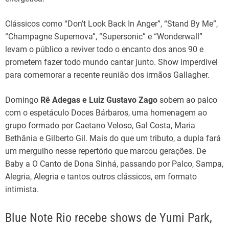
Clássicos como “Don’t Look Back In Anger”, “Stand By Me”,
“Champagne Supernova”, “Supersonic” e “Wonderwall”
levam o público a reviver todo o encanto dos anos 90 e
prometem fazer todo mundo cantar junto. Show imperdível
para comemorar a recente reunião dos irmãos Gallagher.
Domingo
Rê Adegas e Luiz Gustavo Zago
sobem ao palco
com o espetáculo Doces Bárbaros, uma homenagem ao
grupo formado por Caetano Veloso, Gal Costa, Maria
Bethânia e Gilberto Gil. Mais do que um tributo, a dupla fará
um mergulho nesse repertório que marcou gerações. De
Baby a O Canto de Dona Sinhá, passando por Palco, Sampa,
Alegria, Alegria e tantos outros clássicos, em formato
intimista.
Blue Note Rio recebe shows de Yumi Park,