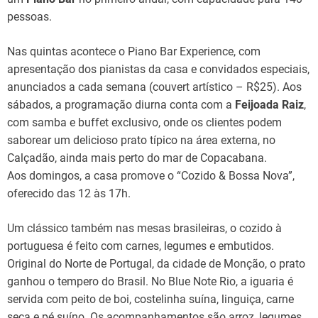
pessoas.
Nas quintas acontece o Piano Bar Experience, com
apresentação dos pianistas da casa e convidados especiais,
anunciados a cada semana (couvert artístico – R$25). Aos
sábados, a programação diurna conta com a
Feijoada Raiz
,
com samba e buffet exclusivo, onde os clientes podem
saborear um delicioso prato típico na área externa, no
Calçadão, ainda mais perto do mar de Copacabana.
Aos domingos, a casa promove o “Cozido & Bossa Nova”,
oferecido das 12 às 17h.
Um clássico também nas mesas brasileiras, o cozido à
portuguesa é feito com carnes, legumes e embutidos.
Original do Norte de Portugal, da cidade de Monção, o prato
ganhou o tempero do Brasil. No Blue Note Rio, a iguaria é
servida com peito de boi, costelinha suína, linguiça, carne
seca e pé suíno. Os acompanhamentos são arroz, legumes