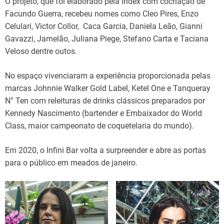
O projeto, que foi elaborado pela Index com cocriação de
Facundo Guerra, recebeu nomes como Cleo Pires, Enzo
Celulari, Victor Collor, Caca Garcia, Daniela Leão, Gianni
Gavazzi, Jamelão, Juliana Piege, Stefano Carta e Taciana
Veloso dentre outos.
No espaço vivenciaram a experiência proporcionada pelas
marcas Johnnie Walker Gold Label, Ketel One e Tanqueray
N° Ten com releituras de drinks clássicos preparados por
Kennedy Nascimento (bartender e Embaixador do World
Class, maior campeonato de coquetelaria do mundo).
Em 2020, o Infini Bar volta a surpreender e abre as portas
para o público em meados de janeiro.