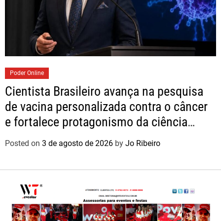
Poder Online
Cientista Brasileiro avança na pesquisa
de vacina personalizada contra o câncer
e fortalece protagonismo da ciência
nacional
Posted on
3 de agosto de 2026
by
Jo Ribeiro