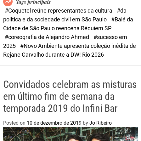
Tags principais
d
#Coquetel reúne representantes da cultura
#da
e
política e da sociedade civil em São Paulo
#Balé da
Cidade de São Paulo reencena Réquiem SP
#coreografia de Alejandro Ahmed
#sucesso em
2025
#Novo Ambiente apresenta coleção inédita de
Rejane Carvalho durante a DW! Rio 2026
Convidados celebram as misturas
em último fim de semana da
temporada 2019 do Infini Bar
Posted on
10 de dezembro de 2019
by
Jo Ribeiro