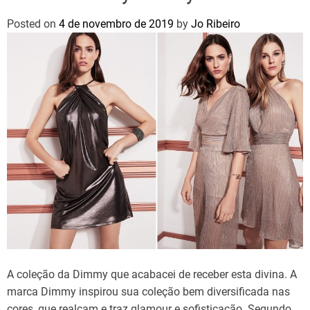
Posted on
4 de novembro de 2019
by
Jo Ribeiro
A coleção da Dimmy que acabacei de receber esta divina. A
marca Dimmy inspirou sua coleção bem diversificada nas
cores, que realçam e traz glamour e sofisticação. Segundo