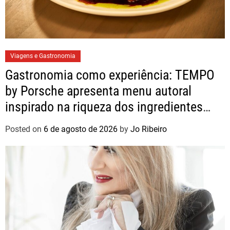
Viagens e Gastronomia
Gastronomia como experiência: TEMPO
by Porsche apresenta menu autoral
inspirado na riqueza dos ingredientes
brasileiros
Posted on
6 de agosto de 2026
by
Jo Ribeiro