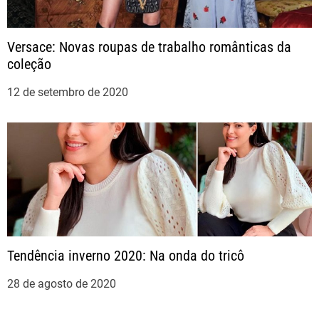
s
t
Versace: Novas roupas de trabalho românticas da
coleção
12 de setembro de 2020
Tendência inverno 2020: Na onda do tricô
28 de agosto de 2020