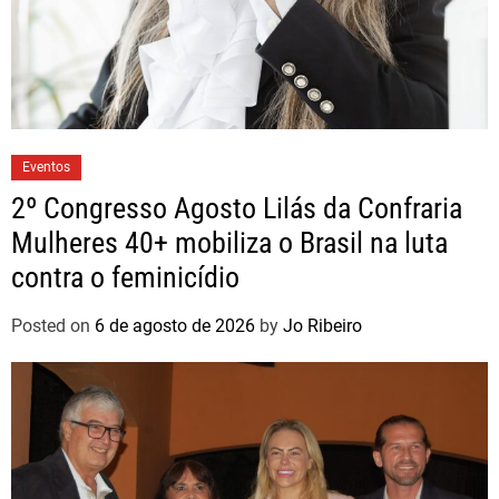
Eventos
2º Congresso Agosto Lilás da Confraria
Mulheres 40+ mobiliza o Brasil na luta
contra o feminicídio
Posted on
6 de agosto de 2026
by
Jo Ribeiro