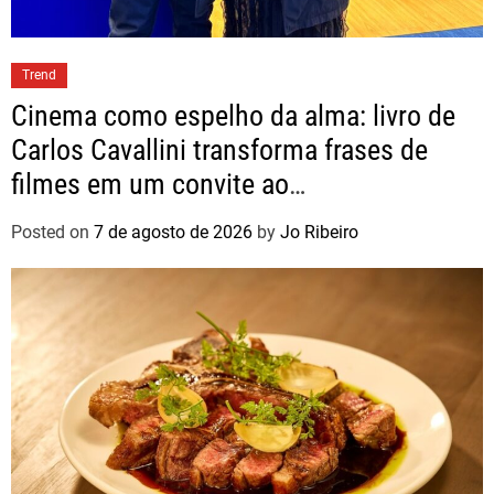
Trend
Cinema como espelho da alma: livro de
Carlos Cavallini transforma frases de
filmes em um convite ao
autoconhecimento
Posted on
7 de agosto de 2026
by
Jo Ribeiro