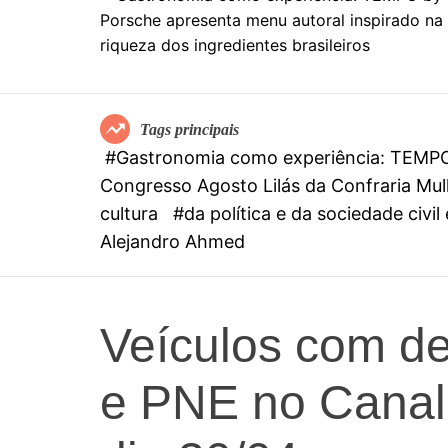
Tags principais
#Gastronomia como experiência: TEMPO b
Congresso Agosto Lilás da Confraria Mulh
cultura
#da política e da sociedade civi
Alejandro Ahmed
Veículos com d
e PNE no Canal 