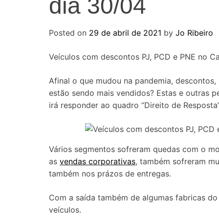
dia 30/04
Posted on
29 de abril de 2021
by
Jo Ribeiro
Veículos com descontos PJ, PCD e PNE no Can
Afinal o que mudou na pandemia, descontos, p
estão sendo mais vendidos? Estas e outras p
irá responder ao quadro “Direito de Resposta”
Vários segmentos sofreram quedas com o mo
as
vendas corporativas
, também sofreram mud
também nos prázos de entregas.
Com a saída também de algumas fabricas do pa
veículos.