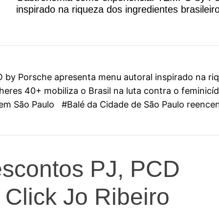
inspirado na riqueza dos ingredientes brasileir
y Porsche apresenta menu autoral inspirado na riqu
eres 40+ mobiliza o Brasil na luta contra o feminicí
l em São Paulo
#Balé da Cidade de São Paulo reenc
escontos PJ, PCD
Click Jo Ribeiro