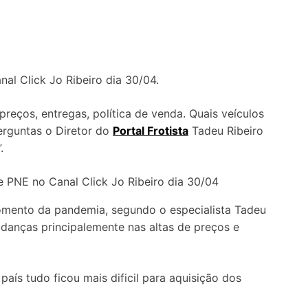
al Click Jo Ribeiro dia 30/04.
reços, entregas, política de venda. Quais veículos
erguntas o Diretor do
Portal Frotista
Tadeu Ribeiro
.
mento da pandemia, segundo o especialista Tadeu
anças principalemente nas altas de preços e
ís tudo ficou mais dificil para aquisição dos