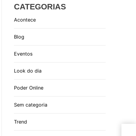
CATEGORIAS
Acontece
Blog
Eventos
Look do dia
Poder Online
Sem categoria
Trend
Sta