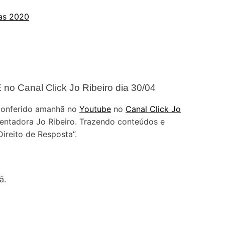
tas 2020
o Canal Click Jo Ribeiro dia 30/04
 conferido amanhã no
Youtube
no
Canal Click Jo
sentadora Jo Ribeiro. Trazendo conteúdos e
ireito de Resposta”.
ã.