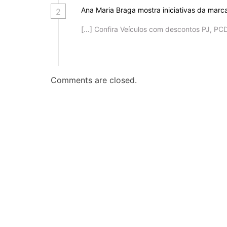
Ana Maria Braga mostra iniciativas da ma
2
[…] Confira Veículos com descontos PJ, PCD
Comments are closed.