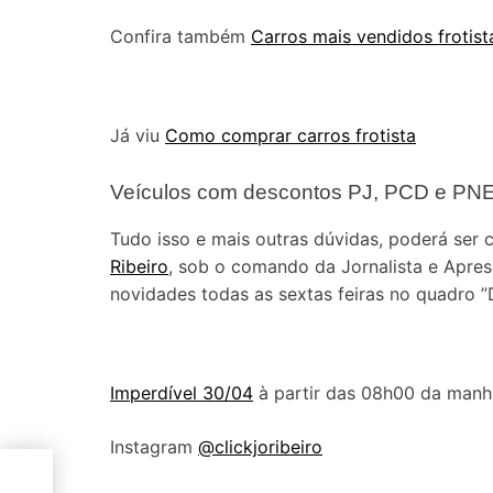
Confira também
Carros mais vendidos frotis
Já viu
Como comprar carros frotista
Veículos com descontos PJ, PCD e PNE n
Tudo isso e mais outras dúvidas, poderá ser
Ribeiro
, sob o comando da Jornalista e Apre
novidades todas as sextas feiras no quadro ”D
Imperdível 30/04
à partir das 08h00 da manh
Instagram
@clickjoribeiro
von
e