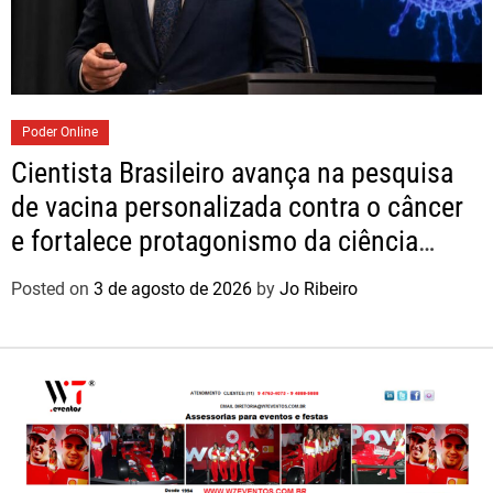
Poder Online
Cientista Brasileiro avança na pesquisa
de vacina personalizada contra o câncer
e fortalece protagonismo da ciência
nacional
Posted on
3 de agosto de 2026
by
Jo Ribeiro