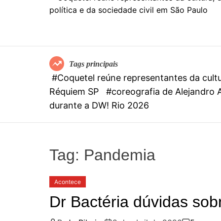
Tags principais
#Coquetel reúne representantes da cult
Réquiem SP
#coreografia de Alejandr
durante a DW! Rio 2026
Tag:
Pandemia
Acontece
Dr Bactéria dúvidas sob