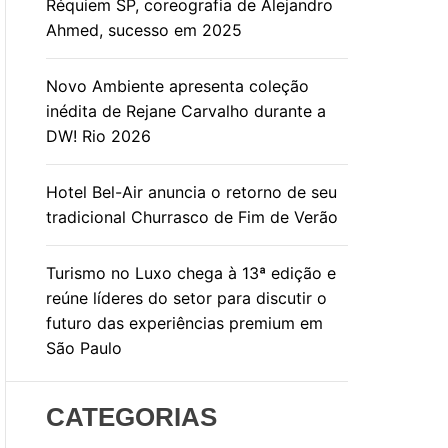
Réquiem SP, coreografia de Alejandro
Ahmed, sucesso em 2025
Novo Ambiente apresenta coleção
inédita de Rejane Carvalho durante a
DW! Rio 2026
Hotel Bel-Air anuncia o retorno de seu
tradicional Churrasco de Fim de Verão
Turismo no Luxo chega à 13ª edição e
reúne líderes do setor para discutir o
futuro das experiências premium em
São Paulo
CATEGORIAS