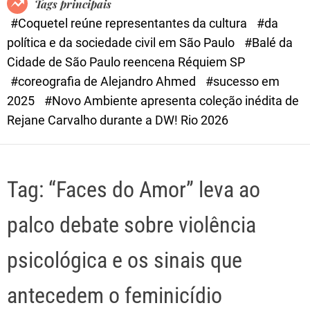
Tags principais
d
#Coquetel reúne representantes da cultura
#da
e
política e da sociedade civil em São Paulo
#Balé da
Cidade de São Paulo reencena Réquiem SP
#coreografia de Alejandro Ahmed
#sucesso em
2025
#Novo Ambiente apresenta coleção inédita de
Rejane Carvalho durante a DW! Rio 2026
Tag:
“Faces do Amor” leva ao
palco debate sobre violência
psicológica e os sinais que
antecedem o feminicídio