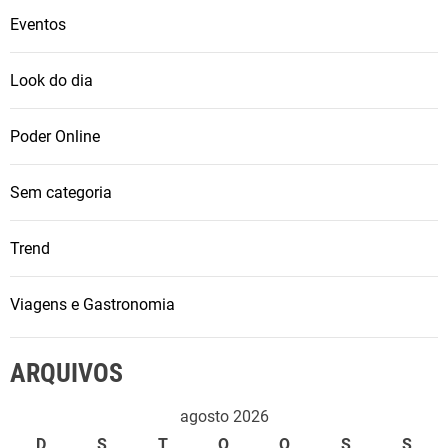
Eventos
Look do dia
Poder Online
Sem categoria
Trend
Viagens e Gastronomia
ARQUIVOS
agosto 2026
D
S
T
Q
Q
S
S