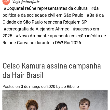
Tags principais
d
#Coquetel reúne representantes da cultura
#da
e
política e da sociedade civil em São Paulo
#Balé da
Cidade de São Paulo reencena Réquiem SP
#coreografia de Alejandro Ahmed
#sucesso em
2025
#Novo Ambiente apresenta coleção inédita de
Rejane Carvalho durante a DW! Rio 2026
Celso Kamura assina campanha
da Hair Brasil
Posted on
3 de março de 2020
by
Jo Ribeiro