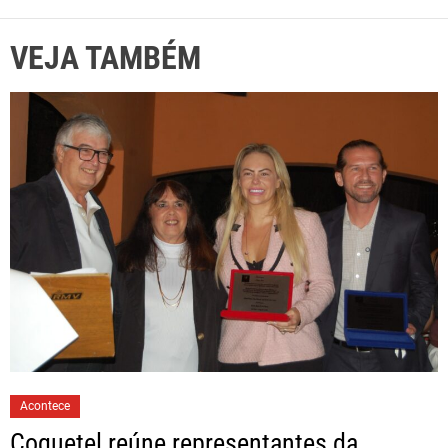
VEJA TAMBÉM
Acontece
Coquetel reúne representantes da