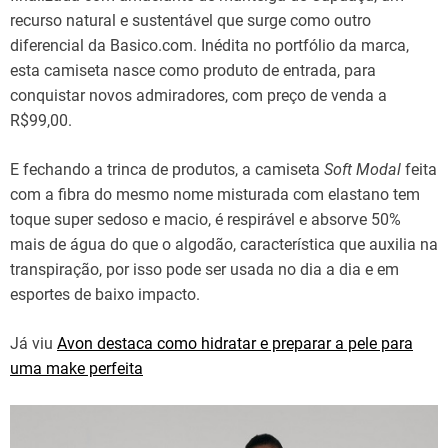
recurso natural e sustentável que surge como outro
diferencial da Basico.com. Inédita no portfólio da marca,
esta camiseta nasce como produto de entrada, para
conquistar novos admiradores, com preço de venda a
R$99,00.
E fechando a trinca de produtos, a camiseta
Soft
Modal
feita
com a fibra do mesmo nome misturada com elastano tem
toque super sedoso e macio, é respirável e absorve 50%
mais de água do que o algodão, característica que auxilia na
transpiração, por isso pode ser usada no dia a dia e em
esportes de baixo impacto.
Já viu
Avon destaca como hidratar e preparar a pele para
uma make perfeita