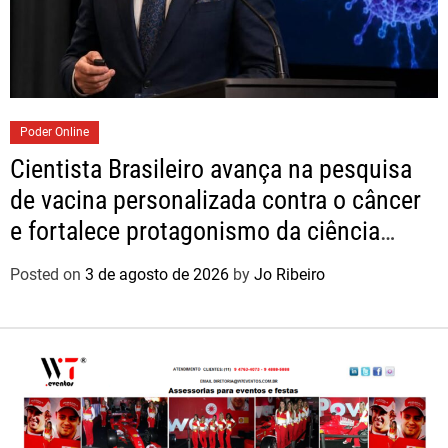
Poder Online
Cientista Brasileiro avança na pesquisa
de vacina personalizada contra o câncer
e fortalece protagonismo da ciência
nacional
Posted on
3 de agosto de 2026
by
Jo Ribeiro