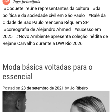
Tags principais
d
#Coquetel reúne representantes da cultura
#da
e
política e da sociedade civil em São Paulo
#Balé da
Cidade de São Paulo reencena Réquiem SP
#coreografia de Alejandro Ahmed
#sucesso em
2025
#Novo Ambiente apresenta coleção inédita de
Rejane Carvalho durante a DW! Rio 2026
Moda básica voltadas para o
essencial
Posted on
28 de setembro de 2021
by
Jo Ribeiro