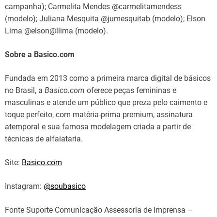
campanha); Carmelita Mendes @carmelitamendess
(modelo); Juliana Mesquita @jumesquitab (modelo); Elson
Lima @elson@llima (modelo).
Sobre a Basico.com
Fundada em 2013 como a primeira marca digital de básicos
no Brasil, a
Basico.com
oferece peças femininas e
masculinas e atende um público que preza pelo caimento e
toque perfeito, com matéria-prima premium, assinatura
atemporal e sua famosa modelagem criada a partir de
técnicas de alfaiataria.
Site:
Basico.com
Instagram:
@soubasico
Fonte Suporte Comunicação Assessoria de Imprensa –