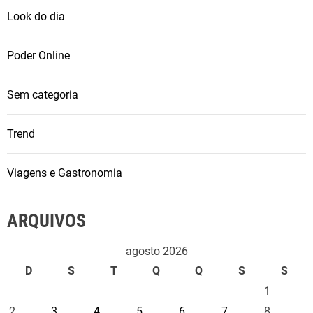
Look do dia
Poder Online
Sem categoria
Trend
Viagens e Gastronomia
ARQUIVOS
agosto 2026
D
S
T
Q
Q
S
S
1
2
3
4
5
6
7
8