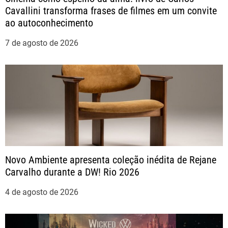
d
Cavallini transforma frases de filmes em um convite
ao autoconhecimento
e
7 de agosto de 2026
P
o
s
t
Novo Ambiente apresenta coleção inédita de Rejane
Carvalho durante a DW! Rio 2026
4 de agosto de 2026