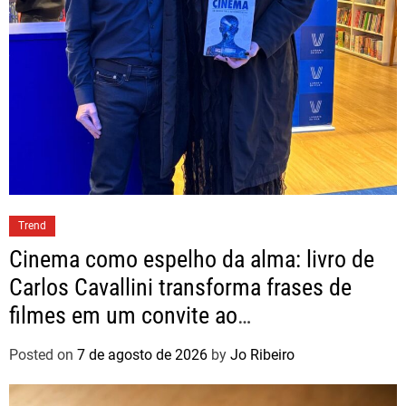
Trend
Cinema como espelho da alma: livro de
Carlos Cavallini transforma frases de
filmes em um convite ao
autoconhecimento
Posted on
7 de agosto de 2026
by
Jo Ribeiro