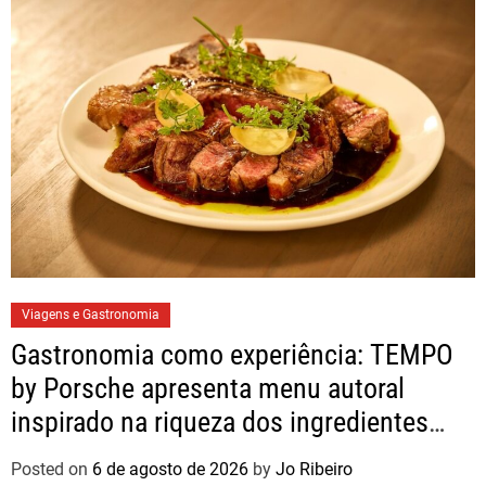
Viagens e Gastronomia
Gastronomia como experiência: TEMPO
by Porsche apresenta menu autoral
inspirado na riqueza dos ingredientes
brasileiros
Posted on
6 de agosto de 2026
by
Jo Ribeiro