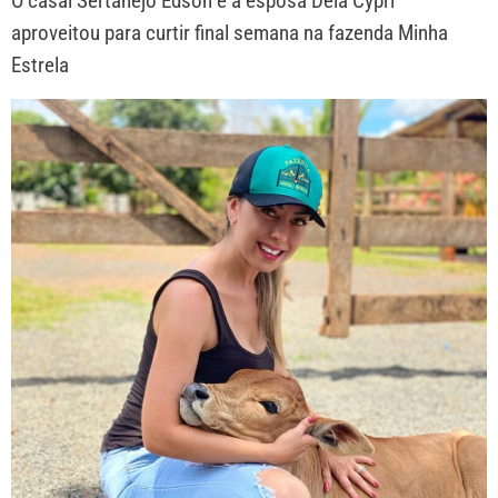
O casal Sertanejo Edson e a esposa Deia Cypri
aproveitou para curtir final semana na fazenda Minha
Estrela