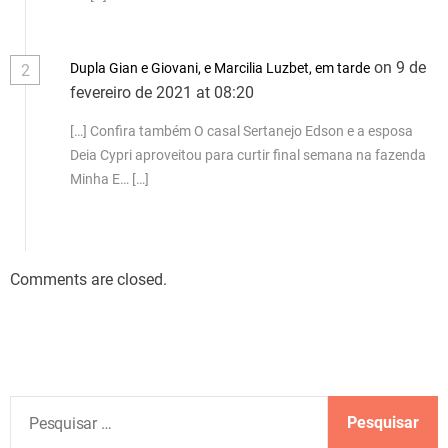
on 9 de
Dupla Gian e Giovani, e Marcilia Luzbet, em tarde
2
fevereiro de 2021 at 08:20
[…] Confira também O casal Sertanejo Edson e a esposa
Deia Cypri aproveitou para curtir final semana na fazenda
Minha E… […]
Comments are closed.
P
e