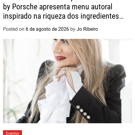
by Porsche apresenta menu autoral
inspirado na riqueza dos ingredientes
brasileiros
Posted on
6 de agosto de 2026
by
Jo Ribeiro
Eventos