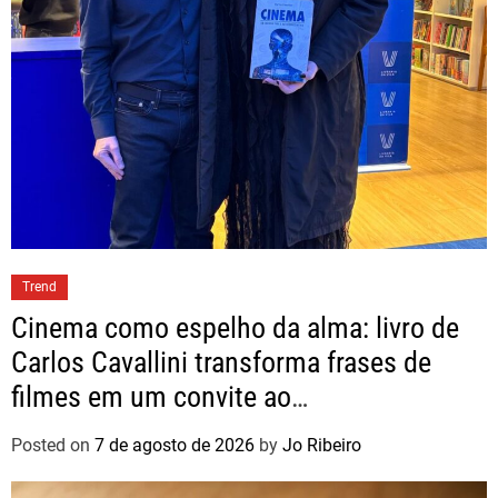
Trend
Cinema como espelho da alma: livro de
Carlos Cavallini transforma frases de
filmes em um convite ao
autoconhecimento
Posted on
7 de agosto de 2026
by
Jo Ribeiro