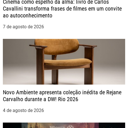
Cinema como espelho da alma: livro de Carlos
Cavallini transforma frases de filmes em um convite
d
ao autoconhecimento
e
7 de agosto de 2026
P
o
s
t
Novo Ambiente apresenta coleção inédita de Rejane
Carvalho durante a DW! Rio 2026
4 de agosto de 2026