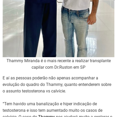
Thammy Miranda é o mais recente a realizar transplante
capilar com Dr.Ruston em SP
E aí as pessoas poderão não apenas acompanhar a
evolução do quadro do Thammy, quanto entenderem sobre
o assunto testosterona vs calvície.
“Tem havido uma banalização e hiper indicação de
testosterona e isso tem aumentado muito os casos de
calvície. O caso do
Thammy
nos ajudará muito a explorar o