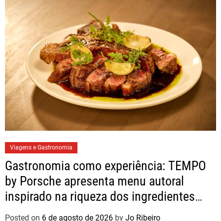
Viagens e Gastronomia
Gastronomia como experiência: TEMPO
by Porsche apresenta menu autoral
inspirado na riqueza dos ingredientes
brasileiros
Posted on
6 de agosto de 2026
by
Jo Ribeiro